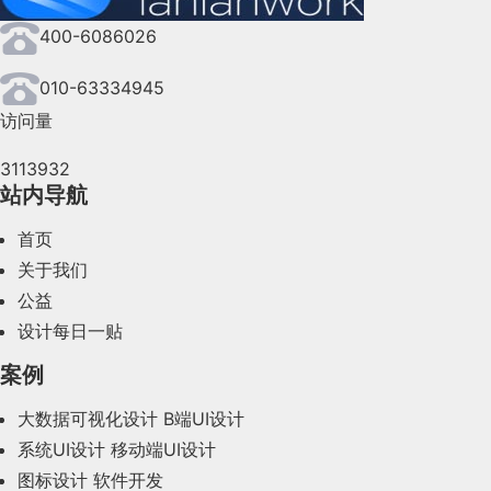
400-6086026
2024年7月(107)
2024年6月(63)
010-63334945
访问量
2024年5月(73)
3113932
2024年4月(44)
站内导航
2024年3月(50)
首页
2024年2月(58)
关于我们
公益
2024年1月(44)
设计每日一贴
2023年12月(47)
案例
2023年11月(41)
大数据可视化设计
B端UI设计
系统UI设计
移动端UI设计
2023年10月(14)
图标设计
软件开发