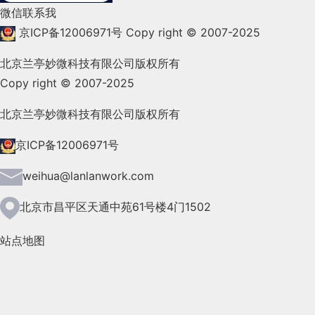
微信联系我
2021年11月(83)
京ICP备12006971号
Copy right © 2007-2025
2021年10月(101)
北京兰亭妙微科技有限公司版权所有
Copy right © 2007-2025
2021年9月(153)
2021年8月(147)
北京兰亭妙微科技有限公司版权所有
2021年7月(149)
京ICP备12006971号
2021年6月(157)
weihua@lanlanwork.com
2021年5月(124)
北京市昌平区天通中苑61号楼4门1502
2021年4月(185)
站点地图
2021年3月(144)
2021年2月(35)