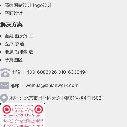
2023年9月(27)
高端网站设计
logo设计
平面设计
2023年8月(88)
解决方案
2023年7月(62)
金融
航天军工
2023年6月(58)
医疗
交通
2023年5月(28)
能源
智能制造
智慧园区
2023年4月(47)
电话：
400-6086026 010-6333494
2023年3月(37)
邮箱：
weihua@lanlanwork.com
2023年2月(90)
2023年1月(78)
地址：
北京市昌平区天通中苑61号楼4门1502
2022年12月(45)
2022年11月(69)