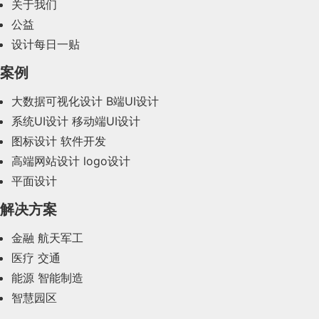
2024年2月(58)
关于我们
公益
2024年1月(44)
设计每日一贴
2023年12月(47)
案例
2023年11月(41)
大数据可视化设计
B端UI设计
系统UI设计
移动端UI设计
2023年10月(14)
图标设计
软件开发
2023年9月(27)
高端网站设计
logo设计
平面设计
2023年8月(88)
解决方案
2023年7月(62)
金融
航天军工
2023年6月(58)
医疗
交通
2023年5月(28)
能源
智能制造
智慧园区
2023年4月(47)