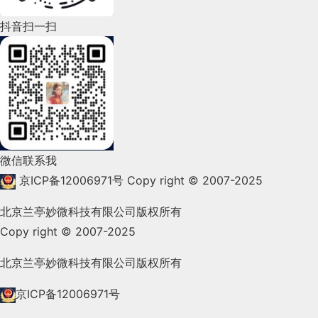
2022年4月(86)
抖音扫一扫
2022年3月(119)
2022年2月(53)
2022年1月(99)
2021年12月(105)
微信联系我
2021年11月(83)
京ICP备12006971号
Copy right © 2007-2025
2021年10月(101)
北京兰亭妙微科技有限公司版权所有
Copy right © 2007-2025
2021年9月(153)
2021年8月(147)
北京兰亭妙微科技有限公司版权所有
2021年7月(149)
京ICP备12006971号