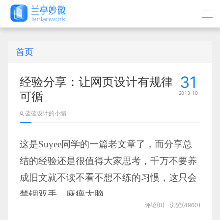
首页
31
经验分享：让网页设计有规律
可循
2013-10
蓝蓝设计的小编
这是Suyee同学的一篇老文章了，而分享总
结的经验还是很值得大家思考，千万不要养
成旧文就不读不看不想不练的习惯，这只会
禁锢双手，麻痹大脑。
评论(0)
浏览(4960)
收藏再多新文章，却不去看，还有何意义