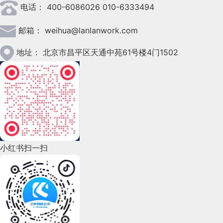
电话：
400-6086026 010-6333494
2023年3月(37)
邮箱：
weihua@lanlanwork.com
2023年2月(90)
2023年1月(78)
地址：
北京市昌平区天通中苑61号楼4门1502
2022年12月(45)
2022年11月(69)
2022年10月(51)
2022年9月(135)
小红书扫一扫
2022年8月(60)
2022年7月(111)
2022年6月(162)
2022年5月(143)