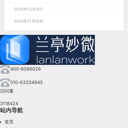
2024年12月(61)
2024年11月(84)
2024年10月(167)
2024年9月(144)
2024年8月(164)
400-6086026
2024年7月(107)
2024年6月(63)
010-63334945
访问量
2024年5月(73)
3118424
2024年4月(44)
站内导航
2024年3月(50)
首页