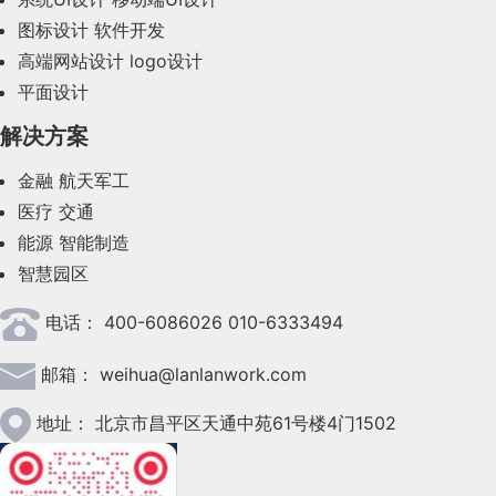
2023年10月(14)
图标设计
软件开发
2023年9月(27)
高端网站设计
logo设计
平面设计
2023年8月(88)
解决方案
2023年7月(62)
金融
航天军工
2023年6月(58)
医疗
交通
2023年5月(28)
能源
智能制造
智慧园区
2023年4月(47)
电话：
400-6086026 010-6333494
2023年3月(37)
邮箱：
weihua@lanlanwork.com
2023年2月(90)
2023年1月(78)
地址：
北京市昌平区天通中苑61号楼4门1502
2022年12月(45)