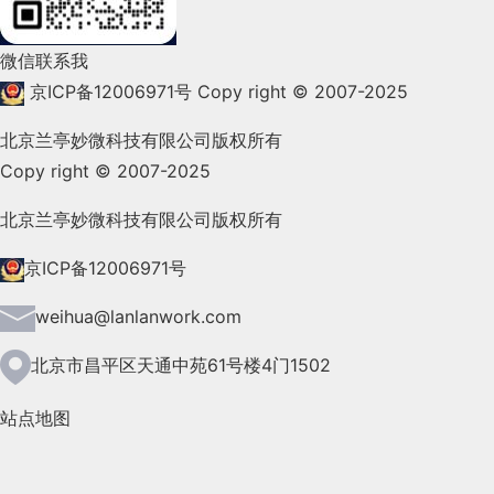
2021年12月(105)
微信联系我
2021年11月(83)
京ICP备12006971号
Copy right © 2007-2025
2021年10月(101)
北京兰亭妙微科技有限公司版权所有
Copy right © 2007-2025
2021年9月(153)
2021年8月(147)
北京兰亭妙微科技有限公司版权所有
2021年7月(149)
京ICP备12006971号
2021年6月(157)
weihua@lanlanwork.com
2021年5月(124)
北京市昌平区天通中苑61号楼4门1502
2021年4月(185)
站点地图
2021年3月(144)