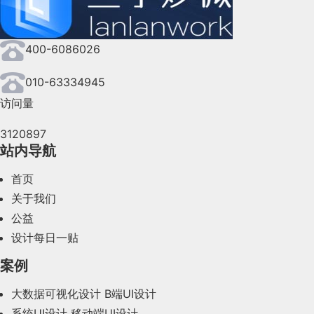
2024年8月(164)
400-6086026
2024年7月(107)
2024年6月(63)
010-63334945
访问量
2024年5月(73)
3120897
2024年4月(44)
站内导航
2024年3月(50)
首页
2024年2月(58)
关于我们
公益
2024年1月(44)
设计每日一贴
2023年12月(47)
案例
2023年11月(41)
大数据可视化设计
B端UI设计
系统UI设计
移动端UI设计