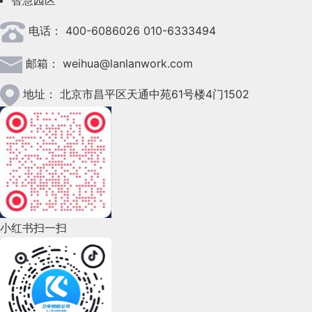
智慧园区
2023年4月(47)
电话：
400-6086026 010-6333494
2023年3月(37)
邮箱：
weihua@lanlanwork.com
2023年2月(90)
2023年1月(78)
地址：
北京市昌平区天通中苑61号楼4门1502
2022年12月(45)
2022年11月(69)
2022年10月(51)
2022年9月(135)
小红书扫一扫
2022年8月(60)
2022年7月(111)
2022年6月(162)