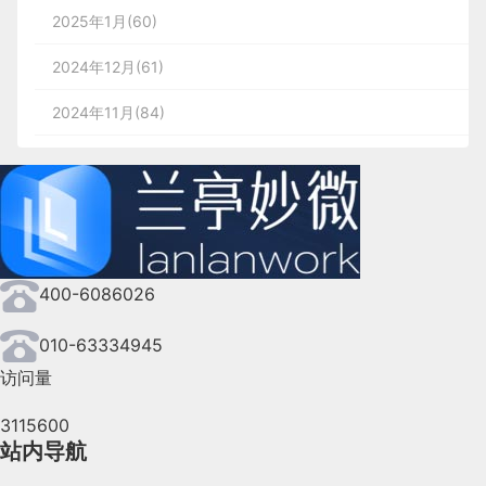
2025年1月(60)
2024年12月(61)
2024年11月(84)
2024年10月(167)
2024年9月(144)
2024年8月(164)
400-6086026
2024年7月(107)
2024年6月(63)
010-63334945
访问量
2024年5月(73)
3115600
2024年4月(44)
站内导航
2024年3月(50)