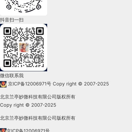
2022年5月(143)
2022年4月(86)
抖音扫一扫
2022年3月(119)
2022年2月(53)
2022年1月(99)
2021年12月(105)
微信联系我
2021年11月(83)
京ICP备12006971号
Copy right © 2007-2025
2021年10月(101)
北京兰亭妙微科技有限公司版权所有
Copy right © 2007-2025
2021年9月(153)
2021年8月(147)
北京兰亭妙微科技有限公司版权所有
2021年7月(149)
京ICP备12006971号