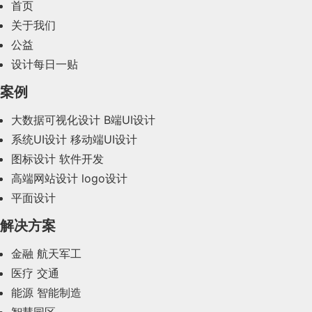
首页
2024年2月(58)
关于我们
公益
2024年1月(44)
设计每日一贴
2023年12月(47)
案例
2023年11月(41)
大数据可视化设计
B端UI设计
系统UI设计
移动端UI设计
2023年10月(14)
图标设计
软件开发
2023年9月(27)
高端网站设计
logo设计
平面设计
2023年8月(88)
解决方案
2023年7月(62)
金融
航天军工
2023年6月(58)
医疗
交通
2023年5月(28)
能源
智能制造