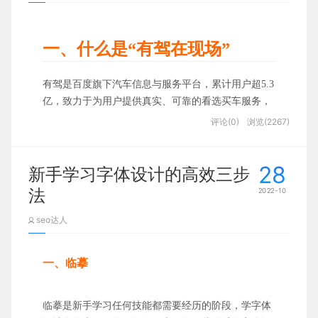
唯美意境 诗词悟得到 · 打造沉
02 体验
：用户发生使用操作的感受。
浸式国风视听盛宴
一、什么是“有驾在现场”
但实际用户体验一定是脱离不了场景的，场景是用户
王勃《滕王阁序》中千古名句 “落霞与孤鹜齐飞，秋
发生行为的一个大环境。
水共长天一色” ，勾勒出一幅宁静致远的画面让人动
有驾是百度旗下汽车信息与服务平台，累计用户超5.3
03 考虑场景
的时候除了考虑的当下
现实场景
还有
未来
容，中华古诗词之美，含蓄而生动。我们在设计上营
亿，致力于为用户提供真实、可靠的看选买车服务，
场景。
造唯美意境，体现诗词的韵味之美。通过提取中国传
以及为车企和经销商提供从品牌到效果的一站式互联
评论(0)
浏览(2267)
统文化中的古典色彩及传统纹样、琵琶与古筝的音
网营销解决方案。
韵，将传统元素与现代审美融合，重组诗词新国风设
车展对有驾来说是一个流量爆发的大事件，2021年广
场景案例：充电全屏展示充电信息
计语言，还原诗词意境，构建全新【寓教于乐】的游
28
新手学习字体设计的高效三步
州车展期间有驾品牌全网曝光累计6.3亿次，创历史新
戏化学习体验，赋予诗词新的文化魅力。
法
2022-10
高。而【有驾在现场】是百度有驾历年车展系列活动
1.视觉语言体系
沉淀下来的品牌IP，已经成为活动固定的品牌标识。
seo达人
场景案例：导航交互体验，先展开详细信息，然后再
收起信息
1.1 从东方古典色中提炼色板
一、临摹
我们从壁画丹青、紫禁红墙中汲取色彩灵感，采用低
饱和度、柔和而优雅的配色，使东方色彩美学的悠
场景案例：蔚来的360泊车系统开启时不能唤醒nomi
二、
借势大事件，打造车展品牌全案
然、自然与诗意自洽融合；同时还采用山水碧绿中的
临摹是新手学习任何技能都需要经历的阶段，学字体
翠涛、醽醁，红墙中的海天霞、十样锦，壁画中的青