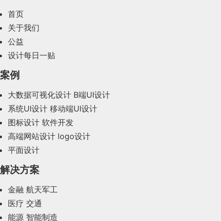
2024年3月(50)
首页
2024年2月(58)
关于我们
公益
2024年1月(44)
设计每日一贴
2023年12月(47)
案例
2023年11月(41)
大数据可视化设计
B端UI设计
系统UI设计
移动端UI设计
2023年10月(14)
图标设计
软件开发
2023年9月(27)
高端网站设计
logo设计
平面设计
2023年8月(88)
解决方案
2023年7月(62)
金融
航天军工
2023年6月(58)
医疗
交通
2023年5月(28)
能源
智能制造