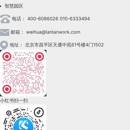
智慧园区
2023年4月(47)
电话：
400-6086026 010-6333494
2023年3月(37)
邮箱：
weihua@lanlanwork.com
2023年2月(90)
2023年1月(78)
地址：
北京市昌平区天通中苑61号楼4门1502
2022年12月(45)
2022年11月(69)
2022年10月(51)
2022年9月(135)
小红书扫一扫
2022年8月(60)
2022年7月(111)
2022年6月(162)