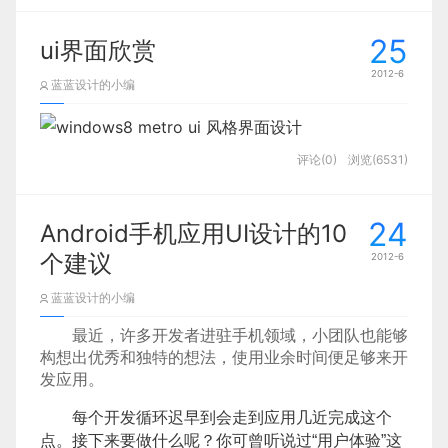
25
ui界面欣赏
2012-6
蓝蓝设计的小编
评论(0)
浏览(6531)
24
Android手机应用UI设计的10
个建议
2012-6
蓝蓝设计的小编
最近，许多开发者进驻手机领域，小团队也能够
构想出优秀和独特的想法，使用业余时间便足够来开
发应用。
每个开发循环迟早到会走到应用几近完成这个
点。接下来要做什么呢？你可曾听说过“用户体验”这