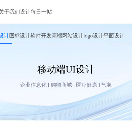
关于我们
设计每日一帖
设计
图标设计
软件开发
高端网站设计
logo设计
平面设计
移动端UI设计
企业信息化
购物商城
医疗健康
气象