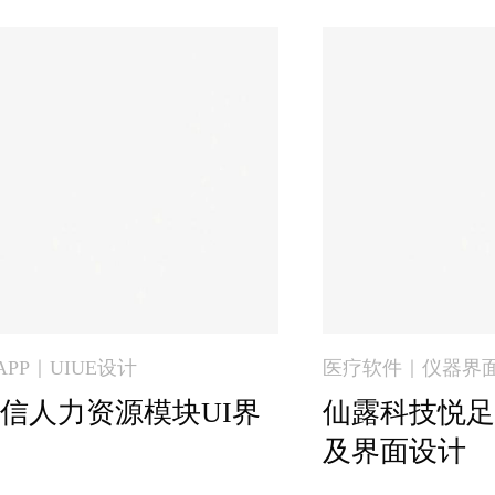
PP｜UIUE设计
医疗软件｜仪器界面
信人力资源模块UI界
仙露科技悦足
及界面设计