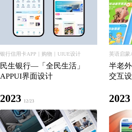
银行信用卡APP｜购物｜UIUE设计
英语启蒙A
民生银行—「全民生活」
半老外
APPUI界面设计
交互设
2023
2023
12/23