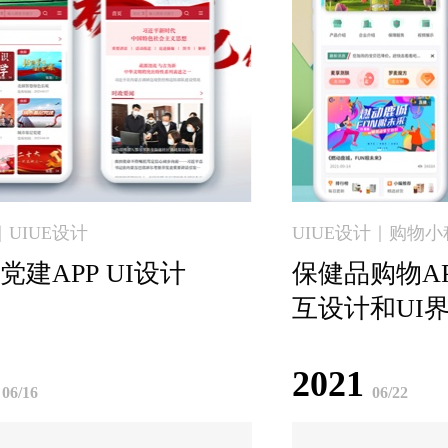
｜UIUE设计
UIUE设计｜购物小
党建APP UI设计
保健品购物A
互设计和UI
2021
06/16
06/22