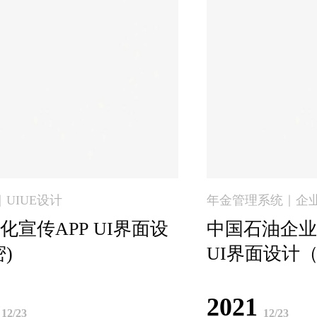
｜UIUE设计
年金管理系统｜企业内
化宣传APP UI界面设
中国石油企业
)
UI界面设计
2021
12/23
12/23