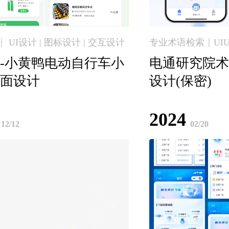
 UI设计 | 图标设计 | 交互设计
专业术语检索｜UI
-小黄鸭电动自行车小
电通研究院术
面设计
设计(保密)
2024
12/12
02/20