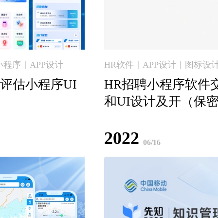
小程序｜APP设计
HR软件｜APP设计｜图标设
评估小程序UI
HR招聘小程序软件
和UI设计及开（保
2022
06/16