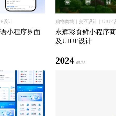
UE设计
购物商城｜交互设计｜UIUE
语小程序界面
永辉彩食鲜小程序商
及UIUE设计
2024
05/23