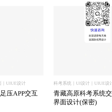
快速咨询
欢迎进群每天推
送国际优秀设计
｜UIUE设计
科考系统｜UI设计｜UIUE设
足压APP交互
青藏高原科考系统交
界面设计(保密)