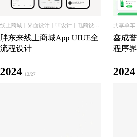
线上商城｜界面设计｜UI设计｜电商设…
共享单车｜
胖东来线上商城App UIUE全
鑫成誉
流程设计
程序界
2024
2024
12/27