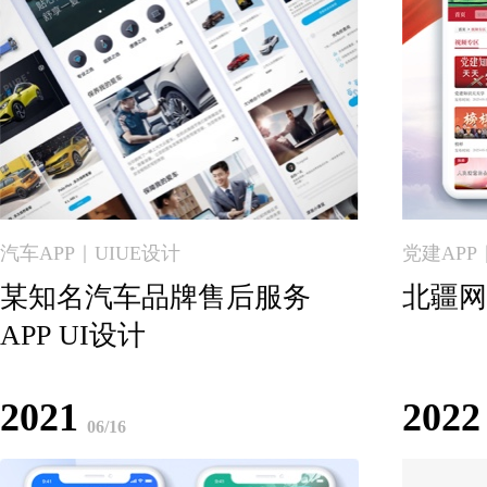
汽车APP｜UIUE设计
党建APP
某知名汽车品牌售后服务
北疆网
APP UI设计
2021
2022
06/16