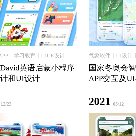
PP｜学习教育｜UIUE设计
气象软件｜UI设计｜
David英语启蒙小程序
国家冬奥会智
计和UI设计
APP交互及U
2021
12/23
05/12