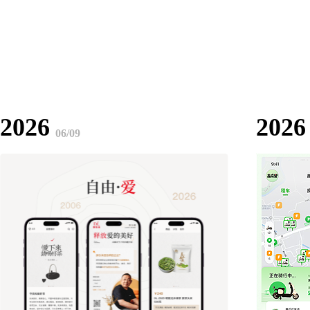
2026
2026
06/09