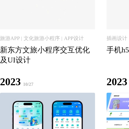
旅游APP | 文化旅游小程序 | APP设计
插画设计 
新东方文旅小程序交互优化
手机h
及UI设计
2023
2023
10/27