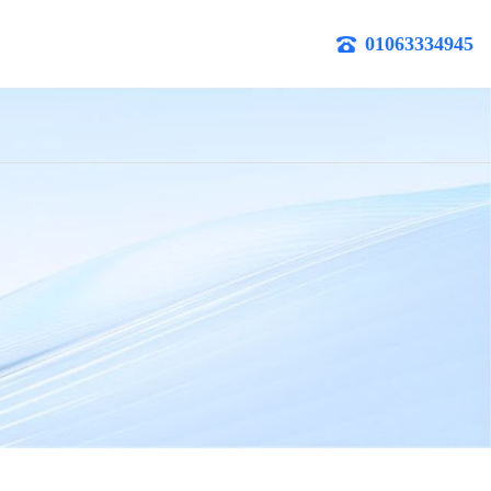
01063334945