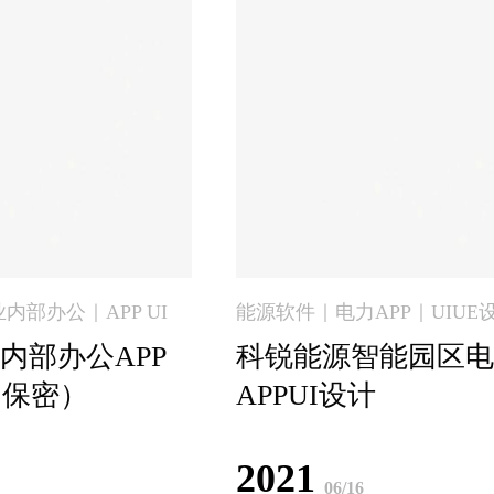
部办公｜APP UI
能源软件｜电力APP｜UIUE
内部办公APP
科锐能源智能园区电
（保密）
APPUI设计
2021
06/16