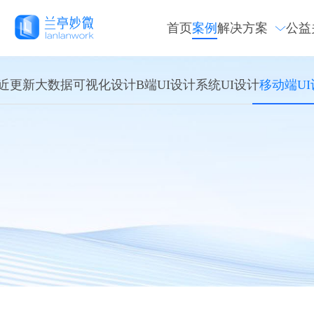
首页
案例
解决方案
公益
近更新
大数据可视化设计
B端UI设计
系统UI设计
移动端UI