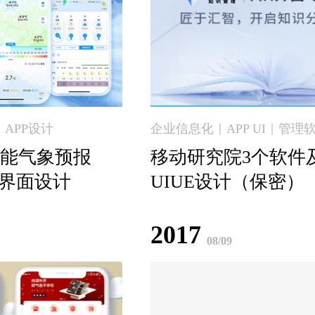
APP设计
企业信息化｜APP UI｜管理
能气象预报
移动研究院3个软件及
I界面设计
UIUE设计（保密）
2017
08/09