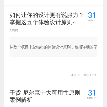
感受是不一样的，产品也将会有不一样的性格，因为
布局直接影响界面空间疏密程度，不同产品都有着不
而我要说的是，当通知内容变得次要且被滥用之后，
线条
31
如何让你的设计更有说服力？
同空间，那么我们要如何做，才能更好的去布局，并
它仿佛成了一种违背设计原则的功能 —— 中断用户
色彩
掌握这五个体验设计原则··
2019-10
且能在激烈的竞争中脱颖而出，现今大部分产品基本
当前行为。因为它打破了用户与产品之间的层级关
2、了解项目的目录结构
负空间
都是长得差不多，作为设计师更应该去多研究一些布
系，破局至产品之外来吸引用户的注意力，这是一个
鹤鹤
阴影/体积
局趋势，并能将其融汇在自家产品中。
非常打扰的行为。如果我在看书，突然收到一条并不
bin
图片
重要的消息，那我一定会非常反感。
从数个项目中总结出的体验设计原则，包括详细的举例说
www ------- 服务器启动
所以，为了不被「红点」支配，以及不让通知所打
下面我们分别针对这5种类型进行说明。
扰，我会把手机里所有产品的消息推送都给关了。
为什么要重视布局
node_modules
-------
项目的依赖文件
线条
-
但是，以上内容并不能说明通知的无用论。同样有许
李笑来说过一句话：审美常常并不需要知道原理，但创造
评论(0)
浏览(4514)
很长时间以来，在排版印刷领域，线条就一直是一种
public
------- 静态资源文件夹
布局对界面设计来说十分重要，不仅是我们常说的在
多用户还是沉迷于通知的使用上，它所控制的是用户
总觉得背方法论是笨工夫，高手难道不应该根据场上局面
用来分隔内容的方法。线条的分隔功能是认可度最高
移动端或者web端的设计中，他在车载中、电视端UI
对于某个产品的控制欲，担心错过某条消息，就好像
成语典故、数学定理一样，是人脑思维中的快捷方式，“聪
的一种间隔方式，用户几乎不用思考，就能够理解和
31
images
干货|尼尔森十大可用性原则
------- 静态图片
或者VR设计同样有很大影响。我们知道界面设计中
我在豆瓣写了篇随笔，就想看别人给我点赞评论的消
多方法论，当遇到事情时，这些方法论像神经一样互相连
感知它，并且发挥作用。
最关键的五大基础语言；形，色，字，质，
案例解析
构
，其
2019-10
息，但我又不可能一直盯着，所以通知这时候就起到
javascripts
-------
静态的js文件
中
构（结构）
即是我们所说的布局，五个维度之前
了一个很好的作用。