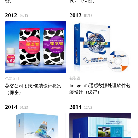
密）
设计（保密）
2012
2012
06/15
03/12
包装设计
包装设计
Imageinfo遥感数据处理软件包
葆婴公司 奶粉包装设计提案
装设计（保密）
（保密）
2014
2014
04/23
12/23