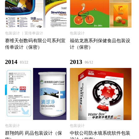
包装设计 ｜宣传单设计
包装设计
赛维天创数码有限公司系列宣
福佑⻰惠系列保健⻝品包装设
传单设计（保密）
计（保密）
2014
2013
03/22
06/12
包装设计
包装设计
群翔鸽药 药品包装设计（保
中软公司防水墙系统软件包装