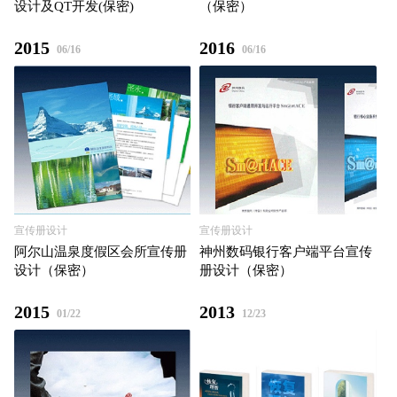
设计及QT开发(保密)
（保密）
2015
2016
06/16
06/16
宣传册设计
宣传册设计
神州数码银⾏客户端平台宣传
阿尔⼭温泉度假区会所宣传册
册设计（保密）
设计（保密）
2015
2013
01/22
12/23