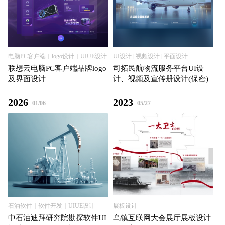
电脑PC客户端｜logo设计｜UIUE设计
UI设计 | 视频设计 | 平面设计
联想云电脑PC客户端品牌logo
司拓民航物流服务平台UI设
及界面设计
计、视频及宣传册设计(保密)
2026
2023
01/06
05/27
石油软件｜软件开发｜UIUE设计
展板设计
中石油迪拜研究院勘探软件UI
乌镇互联⽹⼤会展厅展板设计