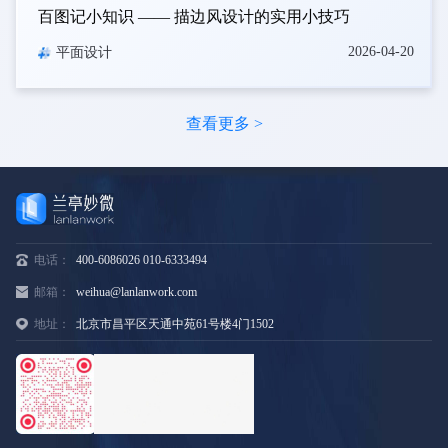
百图记小知识 —— 描边风设计的实用小技巧
2026-04-20
平面设计
查看更多 >
电话：
400-6086026 010-6333494
邮箱：
weihua@lanlanwork.com
地址：
北京市昌平区天通中苑61号楼4门1502