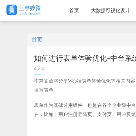
首页
大数据可视化设计
首页
如何进行表单体验优化-中台系
之晨
本篇文章将分享Web端表单体验优化等相关内
填写表单。
表单作为基础通用组件，也是在各个企业级中台
在，比如：用户注册登陆页、支付页、用户反馈
设计表单页面时看似是按钮、输入框等表单组件
却有着无数可推敲的细节冒出来，常常给设计师