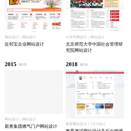
网站设计｜网站设计
大学官网设计｜网站设计
近邻宝企业网站设计
北京师范大学中国社会管理研
究院网站设计
2015
2018
08/19
06/16
网站设计｜网站设计
教育网站设计｜UIUE设计