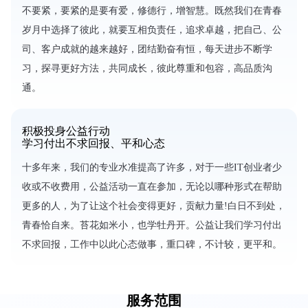
不要紧，要紧的是要有爱，修德行，增智慧。既然我们在青春
岁月中选择了彼此，就要互相负责任，追求卓越，把自己、公
司、客户成就的越来越好，团结勤奋有恒，每天进步不断学
习，探寻更好方法，共同成长，彼此尊重和包容，高品质沟
通。
积极投身公益行动
学习付出不求回报、平和心态
十多年来，我们的专业水准提高了许多，对于一些IT创业者少
收或不收费用，公益活动一直在参加，无论以哪种形式在帮助
更多的人，为了让这个社会变得更好，贡献力量!白日不到处，
青春恰自来。苔花如米小，也学牡丹开。公益让我们学习付出
不求回报，工作中以此心态做事，重口碑，不计较，更平和。
服务范围