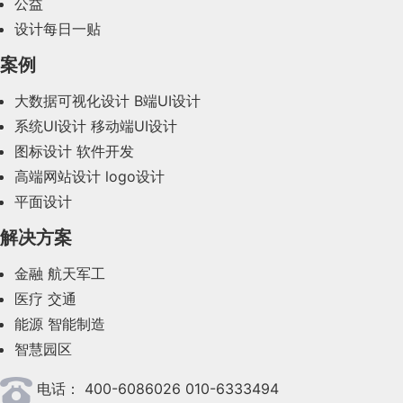
公益
2024年1月(44)
设计每日一贴
2023年12月(47)
案例
2023年11月(41)
大数据可视化设计
B端UI设计
系统UI设计
移动端UI设计
2023年10月(14)
图标设计
软件开发
2023年9月(27)
高端网站设计
logo设计
平面设计
2023年8月(88)
解决方案
2023年7月(62)
金融
航天军工
2023年6月(58)
医疗
交通
2023年5月(28)
能源
智能制造
智慧园区
2023年4月(47)
电话：
400-6086026 010-6333494
2023年3月(37)