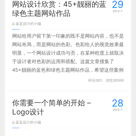
29
网站设计欣赏：45+靓丽的蓝
于博主的性格属于典型的喜新厌旧，所以打算结合手
绿色主题网站作品
2012-7
上的项目做一个吃螃蟹的人…
蓝蓝设计的小编
网站给用户留下第一印象的既不是网站内容，也不是
网站布局，而是网站的色彩。色彩给人的视觉效果最
明显，一个网站设计成功与否，在某种程度上就取决
于设计者对色彩的运用和搭配。这篇文章搜集了
45+靓丽的蓝色和绿色主题网站作品，希望这些案例
能带给你灵感！
评论(80)
浏览(8599)
28
你需要一个简单的开始 –
01. Webs Impact
Logo设计
2012-7
蓝蓝设计的小编