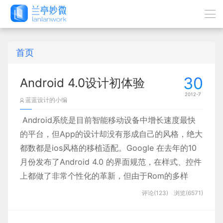
首页
30
Android 4.0设计初体验
2012-7
蓝蓝设计的小编
Android系统是目前智能移动设备中增长速度最快
的平台，但App的设计却没有形成自己的风格，绝大
都数都是ios风格的移植适配。Google 在去年的10
月份发布了Android 4.0 的界面规范，在样式、控件
上都做了非常个性化的革新，但由于Rom的多样
化，设备的不统一，新的4.0设计规范并没有得到广
评论(123)
浏览(6571)
泛的普及。但以移动设备更新换代的速度，Android
4.0将会是趋势，与ios的差异性也会越来越明显。由