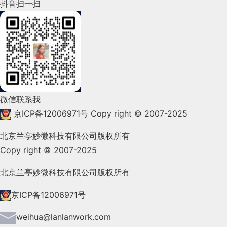
2022年4月(86)
抖音扫一扫
2022年3月(119)
2022年2月(53)
2022年1月(99)
2021年12月(105)
微信联系我
2021年11月(83)
京ICP备12006971号
Copy right © 2007-2025
2021年10月(101)
北京兰亭妙微科技有限公司版权所有
Copy right © 2007-2025
2021年9月(153)
2021年8月(147)
北京兰亭妙微科技有限公司版权所有
2021年7月(149)
京ICP备12006971号
2021年6月(157)
weihua@lanlanwork.com