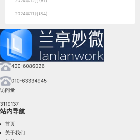
2024年12月(61)
2024年11月(84)
2024年10月(167)
2024年9月(144)
2024年8月(164)
400-6086026
2024年7月(107)
2024年6月(63)
010-63334945
访问量
2024年5月(73)
3119137
2024年4月(44)
站内导航
2024年3月(50)
首页
2024年2月(58)
关于我们