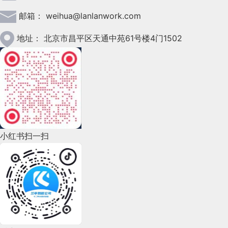
邮箱：
weihua@lanlanwork.com
2023年2月(90)
2023年1月(78)
地址：
北京市昌平区天通中苑61号楼4门1502
2022年12月(45)
2022年11月(69)
2022年10月(51)
2022年9月(135)
小红书扫一扫
2022年8月(60)
2022年7月(111)
2022年6月(162)
2022年5月(143)