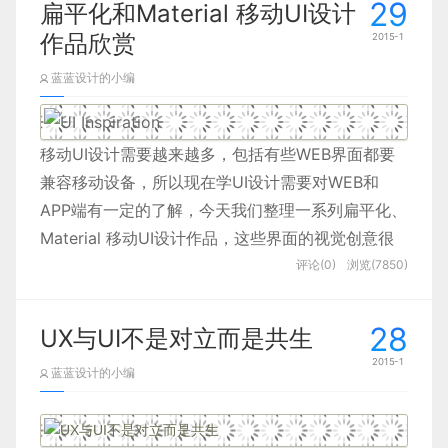
29
扁平化和Material 移动UI设计
作品欣赏
2015-1
蓝蓝设计的小编
移动UI设计需要越来越多，包括有些WEB界面都要
兼容移动设备，所以现在学UI设计需要对WEB和
APP端有一定的了解，今天我们整理一系列扁平化、
Material 移动UI设计作品，这些界面的视觉创意很
不错，而且用户体验优秀，很多版式布局、配色方案
评论(0)
浏览(7850)
都值得参考和学习的。
28
UX与UI不是对立而是共生
2015-1
蓝蓝设计的小编