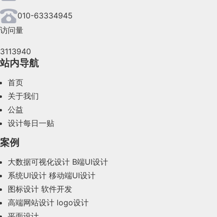
2024年6月(63)
010-63334945
访问量
2024年5月(73)
3113940
2024年4月(44)
站内导航
2024年3月(50)
首页
2024年2月(58)
关于我们
公益
2024年1月(44)
设计每日一贴
2023年12月(47)
案例
2023年11月(41)
大数据可视化设计
B端UI设计
系统UI设计
移动端UI设计
2023年10月(14)
图标设计
软件开发
2023年9月(27)
高端网站设计
logo设计
平面设计
2023年8月(88)