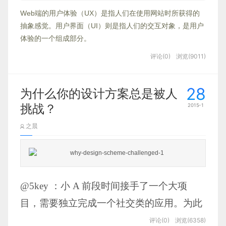
Web端的用户体验（UX）是指人们在使用网站时所获得的
抽象感觉。用户界面（UI）则是指人们的交互对象，是用户
体验的一个组成部分。
评论(0)
浏览(9011)
28
为什么你的设计方案总是被人
挑战？
2015-1
之晨
@5key ：小 A 前段时间接手了一个大项
目，需要独立完成一个社交类的应用。为此
他花了大量时间进行前期准备，然后才开始
评论(0)
浏览(6358)