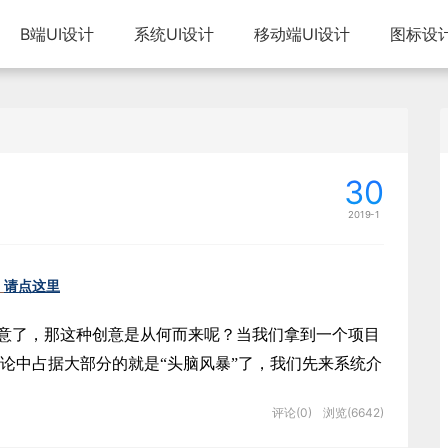
B端UI设计
系统UI设计
移动端UI设计
图标设
30
2019-1
请点这里
意了，那这种创意是从何而来呢？当我们拿到一个项目
论中占据大部分的就是
“头脑风暴”了，我们先来系统介
评论(0)
浏览(6642)