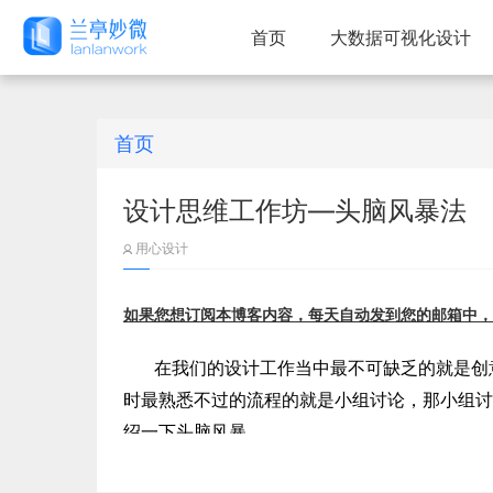
首页
大数据可视化设计
首页
设计思维工作坊—头脑风暴法
用心设计
如果您想订阅本博客内容，每天自动发到您的邮箱中，
在我们的设计工作当中最不可缺乏的就是创
时最熟悉不过的流程的就是小组讨论，那小组讨
绍一下头脑风暴。
【一】什么是头脑风暴法？