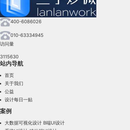
2024年8月(164)
400-6086026
2024年7月(107)
2024年6月(63)
010-63334945
访问量
2024年5月(73)
3115630
2024年4月(44)
站内导航
2024年3月(50)
首页
2024年2月(58)
关于我们
公益
2024年1月(44)
设计每日一贴
2023年12月(47)
案例
2023年11月(41)
大数据可视化设计
B端UI设计