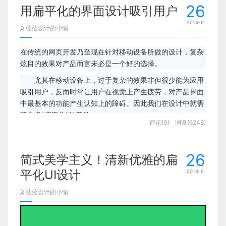
26
用扁平化的界面设计吸引用户
2014-6
蓝蓝设计的小编
在传统的网页开发乃至现在针对移动设备所做的设计，复杂
炫目的效果对产品而言未必是一个好的选择。
尤其在移动设备上，过于复杂的效果非但很少能为应用
吸引用户，反而时常让用户在视觉上产生疲劳，对产品界面
中最基本的功能产生认知上的障碍。因此我们在设计中就需
要参考“扁平化”的美学。
评论(0)
浏览(6248)
26
简式美学主义！清新优雅的扁
平化UI设计
2014-6
蓝蓝设计的小编