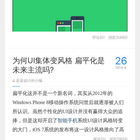
评论(0)
浏览(5490)
26
为何UI集体变风格 扁平化是
未来主流吗?
2014-6
蓝蓝设计的小编
扁平化这并不是一个新名词，其实从2012年的
Windows Phone 8移动操作系统问世后就逐渐被人们
所认识。虽然个性化的UI设计并没有赢得大众的追
捧，但是这却开启了
智能手机
系统UI设计风格转变
的大门，iOS 7系统的发布将这一设计风格推向了高
潮，国内外厂商因此纷纷转变设计风格，拟物化被抛
评论(0)
浏览(5819)