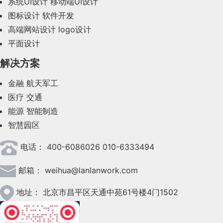
系统UI设计
移动端UI设计
2023年10月(14)
图标设计
软件开发
2023年9月(27)
高端网站设计
logo设计
平面设计
2023年8月(88)
解决方案
2023年7月(62)
金融
航天军工
2023年6月(58)
医疗
交通
2023年5月(28)
能源
智能制造
智慧园区
2023年4月(47)
电话：
400-6086026 010-6333494
2023年3月(37)
邮箱：
weihua@lanlanwork.com
2023年2月(90)
2023年1月(78)
地址：
北京市昌平区天通中苑61号楼4门1502
2022年12月(45)