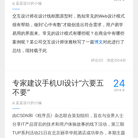
蓝蓝设计的小编
交互设计师在设计线框图原型时，熟知常见的Web设计模式
很有帮助，做到“心中有数”才能创造出符合需求，用户易学
易用的界面来。常见的设计模式有哪些呢？在商业中有哪些
案例呢？某公司交互设计师张雅秋写了一篇
博文
对此进行了
总结，现转载于此
评论(0)
浏览(5049)
24
专家建议手机UI设计“六要五
不要”
2014-6
蓝蓝设计的小编
由CSDN和《程序员》杂志联合策划组织，旨在与业界人士
分享IT产品背后的技术和用户体验故事的线下活动，第三期
TUP系列活动21日在北京丽亭华苑酒店成功举办，本期主题