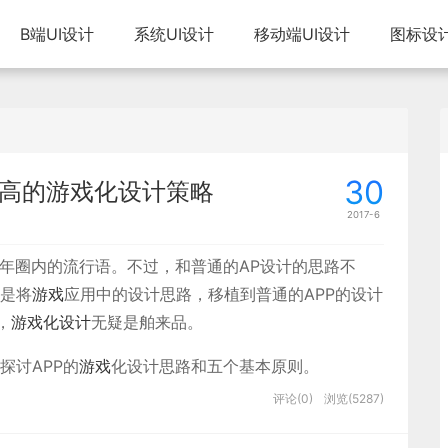
B端UI设计
系统UI设计
移动端UI设计
图标设
30
更高的游戏化设计策略
2017-6
年圈内的流行语。不过，和普通的AP设计的思路不
是将
游戏
应用中的设计思路，移植到普通的APP的设计
，
游戏化设计
无疑是舶来品。
探讨APP的
游戏
化设计思路和五个基本原则。
评论(0)
浏览(5287)