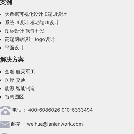
案例
大数据可视化设计
B端UI设计
系统UI设计
移动端UI设计
图标设计
软件开发
高端网站设计
logo设计
平面设计
解决方案
金融
航天军工
医疗
交通
能源
智能制造
智慧园区
电话：
400-6086026 010-6333494
邮箱：
weihua@lanlanwork.com