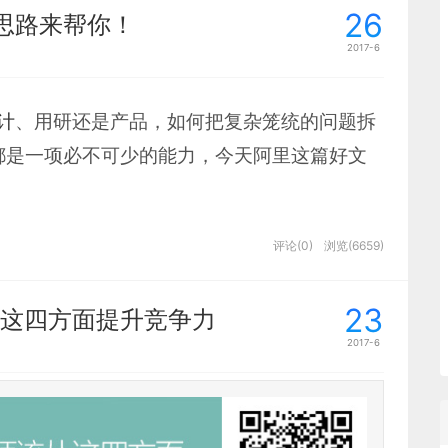
26
思路来帮你！
2017-6
计
、用研还是产品，如何把复杂笼统的问题拆
都是一项必不可少的能力，今天阿里这篇好文
评论(0)
浏览(6659)
23
看不清一件事本质的人，自然是不一样人生。
这四方面提升竞争力
2017-6
钟看清人/事，而且也不奢望能做到，但希望能