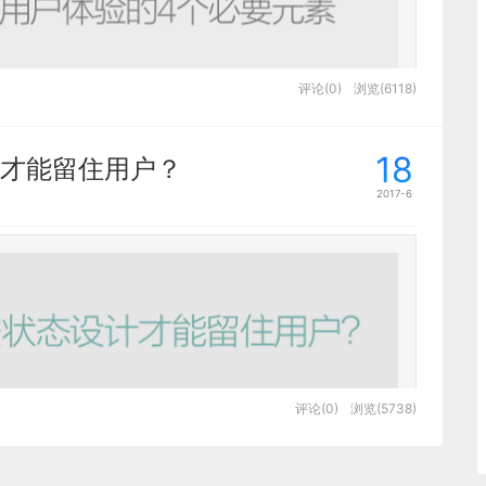
评论(0)
浏览(6118)
是增添它们传奇色彩的决定性因素。一个零售
18
才能留住用户？
络拓荒期逐渐膨胀成为响彻北美的互联网巨
2017-6
k的开头则更有意思一些，校园创业，友情与背
络变革，成就了另外一个走上互联网时代的年
评论(0)
浏览(5738)
太招设计师的待见。我们基本都是在主要流程