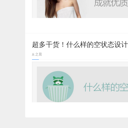
互联网时代的成功故事里，机遇和运气
超多干货！什么样的空状态设计
企业适逢互联网萌芽，在90年代这个网
之晨
头，这是亚马逊的故事。而Faceboo
叛，在移动端设备过度阶段引领社交网
轻富豪。
空状态，或称零数据状态，很多时候不