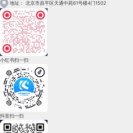
地址：
北京市昌平区天通中苑61号楼4门1502
小红书扫一扫
抖音扫一扫