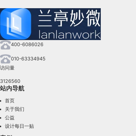
界面的设计工作完成之后才会回过头来
人的感觉就是临时性的，有些微不足道
状态在引导性、愉悦性和保留用户等方
不可忽视的作用。
400-6086026
010-63334945
访问量
3126560
站内导航
首页
关于我们
公益
设计每日一贴