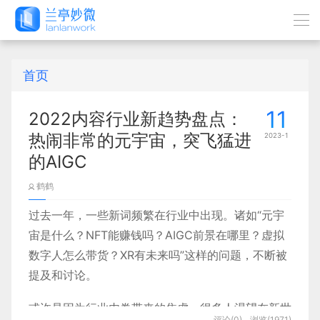
首页
11
2022内容行业新趋势盘点：
热闹非常的元宇宙，突飞猛进
2023-1
的AIGC
鹤鹤
过去一年，一些新词频繁在行业中出现。诸如“元宇
宙是什么？NFT能赚钱吗？AIGC前景在哪里？虚拟
数字人怎么带货？XR有未来吗”这样的问题，不断被
提及和讨论。
或许是因为行业内卷带来的焦虑，很多人渴望在新世
评论(0)
浏览(1971)