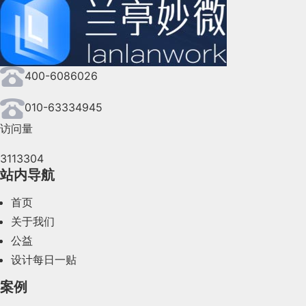
2024年9月(144)
2024年8月(164)
400-6086026
2024年7月(107)
2024年6月(63)
010-63334945
访问量
2024年5月(73)
3113304
2024年4月(44)
站内导航
2024年3月(50)
首页
2024年2月(58)
关于我们
公益
2024年1月(44)
设计每日一贴
2023年12月(47)
案例
2023年11月(41)