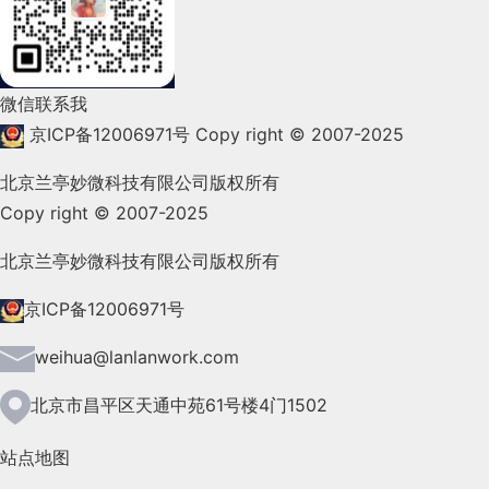
2022年1月(99)
2021年12月(105)
微信联系我
2021年11月(83)
京ICP备12006971号
Copy right © 2007-2025
2021年10月(101)
北京兰亭妙微科技有限公司版权所有
Copy right © 2007-2025
2021年9月(153)
2021年8月(147)
北京兰亭妙微科技有限公司版权所有
2021年7月(149)
京ICP备12006971号
2021年6月(157)
weihua@lanlanwork.com
2021年5月(124)
北京市昌平区天通中苑61号楼4门1502
2021年4月(185)
站点地图
2021年3月(144)