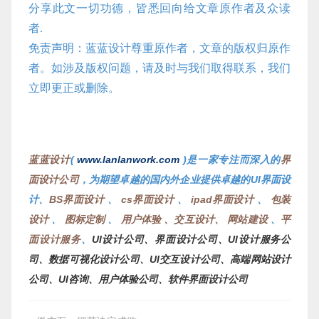
分享此文一切功德，皆悉回向给文章原作者及众读
者.
免责声明：蓝蓝设计尊重原作者，文章的版权归原作
者。如涉及版权问题，请及时与我们取得联系，我们
立即更正或删除。
蓝蓝设计
(
www.lanlanwork.com
)是一家专注而深入的
界
面设计公司
，为期望卓越的国内外企业提供卓越的UI界面设
计、
BS界面设计
、
cs界面设计
、
ipad界面设计
、
包装
设计
、
图标定制
、
用户体验 、交互设计、 网站建设
、
平
面设计服务
、
UI
、界面设计公司、
UI
公
设计公司
设计服务
司、数据可视化设计公司、
UI
交互设计公司
、高端网站设计
UI
软件界面设计公司
公司、
咨询、用户体验公司、