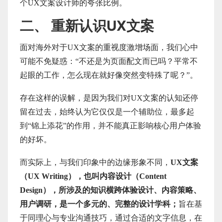
个UX文案设计师的夸张比例。
二、 重新认识UX文案
面对海外对于UX文案的重视度激增场面，我们心中
可能不免疑惑：“不还是为页面配文而已吗？平常不
起眼的工作，怎么现在就好像突然变特殊了呢？”。
存在这样的误解，是因为我们对UX文案的认知还停
留在过去，始终认为它仅仅是一个辅助位，最多起
到“锦上添花”的作用，并不能真正影响核心用户体验
的好坏。
而实际上，与我们印象中的边缘形象不同，
UX文案
（UX Writing），也叫内容设计（Content
Design），所涉及的知识横跨体验设计、内容策略、
用户调研，是一个多元的、完整的设计学科；
旨在基
于同理心与专业沟通技巧，通过合适的文字信息，在