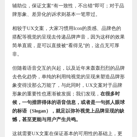
辅助位，保证文案“有一致性，不出错”即可；对于品
牌形象、差异化的诉求则基本一笔带过。
相较于UX文案，大家习惯用Icon的质感、品牌色的
搭配等视觉的呈现去传递品牌声音，因为这样的效果
简单直观，是可以直接被“看得见”的，这点无可厚
非。
但随着语音交互的兴起，以及近年来轰轰烈烈的品牌
去色化趋势，单纯的利用纯视觉的呈现来塑造品牌形
象变得没那么万能了，与此同时，UX文案对于品牌
形象的重要性也逐渐被发掘；我们发现，
在很多时
候，一句措辞得体的语音信息，或者是一句抓人眼球
的标语（Slogan），就足以弥补视觉上品牌呈现的缺
憾，甚至更能与用户产生共鸣。
这就需要UX文案在保证基本的可用性的基础上，更