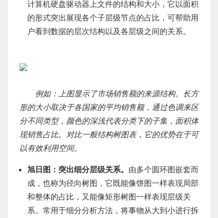
计算机硬盘驱动器上文件的结构和大小，它以面积
的形式突出展现各个子层级节点的占比，可帮助用
户看到数据的层次结构以及各层级之间的关系。
例如：上图显示了市场销售额的来源结构。长方
形的大小取决于各国家的平均销售额，通过色调来区
分不同类型，颜色的深浅代表分类下的子集，面积体
现销售占比。对比一般结构树图表，它的优势在于可
以有效利用空间。
旭日图：突出细分层级关系。
由多个圆环图嵌套而
成，也称为径向树图，它既能像饼图一样表现局部
和整体的占比，又能像矩形树图一样表现层级关
系。常用于细分分析方法，将事物从大到小进行拆