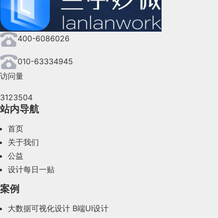
2024年8月(164)
400-6086026
2024年7月(107)
2024年6月(63)
010-63334945
访问量
2024年5月(73)
3123504
2024年4月(44)
站内导航
2024年3月(50)
首页
2024年2月(58)
关于我们
公益
2024年1月(44)
设计每日一贴
2023年12月(47)
案例
2023年11月(41)
大数据可视化设计
B端UI设计