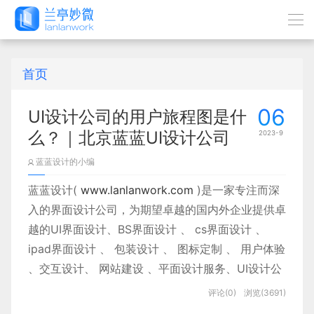
首页
06
UI设计公司的用户旅程图是什
么？｜北京蓝蓝UI设计公司
2023-9
蓝蓝设计的小编
蓝蓝设计(
www.lanlanwork.com
)是一家专注而深
入的界面设计公司，为期望卓越的国内外企业提供卓
越的UI界面设计、BS界面设计 、 cs界面设计 、
ipad界面设计 、 包装设计 、 图标定制 、 用户体验
、交互设计、 网站建设 、平面设计服务、UI设计公
司、界面设计公司、UI设计服务公司、数据可视化设
评论(0)
浏览(3691)
计公司、UI交互设计公司、高端网站设计公司、UI咨