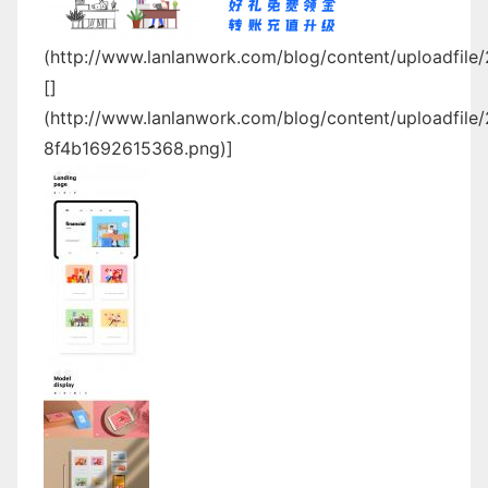
(
http://www.lanlanwork.com/blog/content/uploadfil
[]
(http://www.lanlanwork.com/blog/content/uploadfil
8f4b1692615368.png
)]