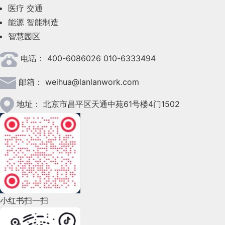
医疗
交通
2023年5月(28)
能源
智能制造
智慧园区
2023年4月(47)
电话：
400-6086026 010-6333494
2023年3月(37)
邮箱：
weihua@lanlanwork.com
2023年2月(90)
2023年1月(78)
地址：
北京市昌平区天通中苑61号楼4门1502
2022年12月(45)
2022年11月(69)
2022年10月(51)
2022年9月(135)
小红书扫一扫
2022年8月(60)