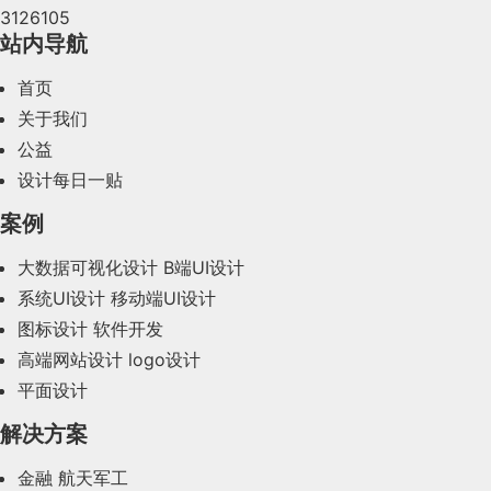
3126105
2024年4月(44)
站内导航
2024年3月(50)
首页
2024年2月(58)
关于我们
公益
2024年1月(44)
设计每日一贴
2023年12月(47)
案例
2023年11月(41)
大数据可视化设计
B端UI设计
系统UI设计
移动端UI设计
2023年10月(14)
图标设计
软件开发
2023年9月(27)
高端网站设计
logo设计
平面设计
2023年8月(88)
解决方案
2023年7月(62)
金融
航天军工
2023年6月(58)