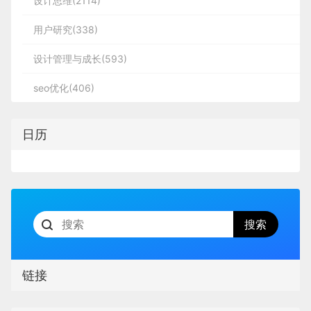
设计思维(2114)
用户研究(338)
设计管理与成长(593)
seo优化(406)
日历
链接