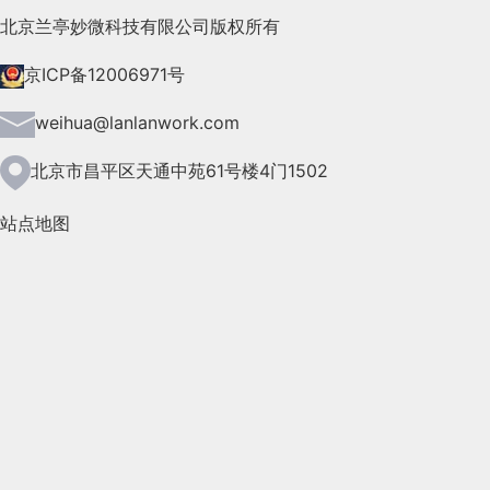
2021年8月(147)
北京兰亭妙微科技有限公司版权所有
2021年7月(149)
京ICP备12006971号
2021年6月(157)
weihua@lanlanwork.com
2021年5月(124)
北京市昌平区天通中苑61号楼4门1502
2021年4月(185)
站点地图
2021年3月(144)
2021年2月(35)
2021年1月(103)
2020年12月(95)
2020年11月(76)
2020年10月(31)