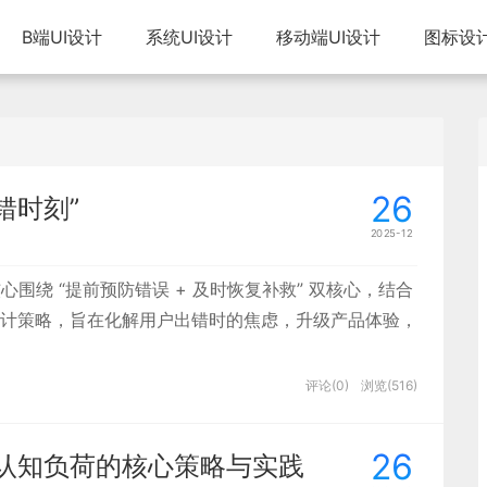
B端UI设计
系统UI设计
移动端UI设计
图标设
26
错时刻”
2025-12
心围绕 “提前预防错误 + 及时恢复补救” 双核心，结合
计策略，旨在化解用户出错时的焦虑，升级产品体验，
评论(0)
浏览(516)
26
低认知负荷的核心策略与实践