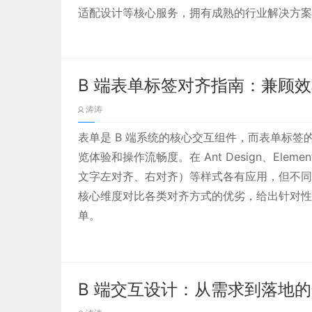
适配设计等核心服务，拥有成熟的行业解决方案
图 1：数据中心监控界面
B 端表单标签对齐指南：兼顾
涛涛
表单是 B 端系统的核心交互组件，而表单标
览体验和操作流畅度。在 Ant Design、Ele
文字左对齐、右对齐）等样式各有应用，但不同
核心维度对比各类对齐方式的优劣，给出针对性
单。
B 端交互设计：从需求到落地