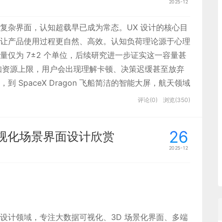
2025-12
复杂界面，认知超载早已成为常态。UX 设计的核心目
让产品使用过程更自然、高效。认知负荷理论源于心理
仅为 7±2 个单位，后续研究进一步证实这一容量甚
认知资源上限，用户会出现理解卡顿、决策迟缓甚至放弃
SpaceX Dragon 飞船简洁的智能大屏，航天领域
 降低不必要的认知消耗，才能让用户聚焦核心任务。
评论(0)
浏览(350)
26
视化场景界面设计欣赏
2025-12
全流程设计领域，专注大数据可视化、3D 场景化界面、多端