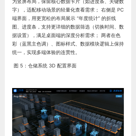
为竖屏布局，保留核心数据卡片（如进度条、关键数
字），适配移动场景的轻量化查看需求； 右侧是 PC
端界面，用更宽松的布局展示 “年度统计” 的折线
图、进度条，支持更详细的数据筛选（切换时间、数
据设置），满足桌面端的深度分析需求； 两者在色
彩（蓝黑主色调）、图标样式、数据模块逻辑上保持
统一，实现多端体验的连贯性。
图 5：仓储系统 3D 配置界面