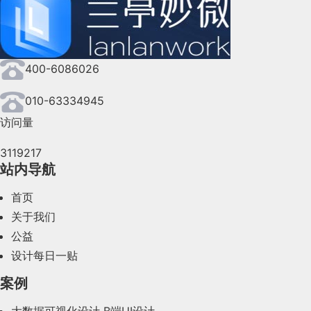
2024年9月(144)
2024年8月(164)
400-6086026
2024年7月(107)
2024年6月(63)
010-63334945
访问量
2024年5月(73)
3119217
2024年4月(44)
站内导航
2024年3月(50)
首页
2024年2月(58)
关于我们
公益
2024年1月(44)
设计每日一贴
2023年12月(47)
案例
2023年11月(41)