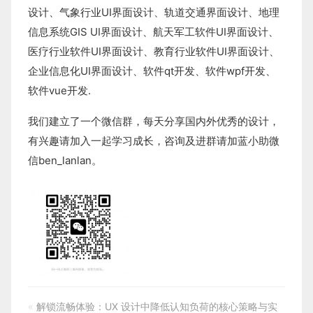
设计
、
气象行业
UI界面设计
、
轨道交通界面设计
、
地理
信息系统
GIS UI界面设计
、
航天军工软件
UI界面设计
、
医疗行业软件
UI界面设计
、
教育行业软件
UI界面设计
、
企业信息化UI界面设计、
软件qt开发
、
软件wpf开发
、
软件vue开发.
我们建立了一个微信群，每天分享国内外优秀的设计，
有兴趣请加入一起学习成长，咨询及进群请加蓝小助微
信ben_lanlan。
«
解锁流畅体验：UX 设计中降低认知负荷的核心策略与实