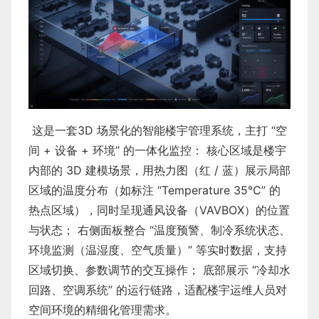
这是一套3D 场景化的智能楼宇管理系统，主打 “空
间 + 设备 + 环境” 的一体化监控： 核心区域是楼宇
内部的 3D 建模场景，用热力图（红 / 蓝）展示局部
区域的温度分布（如标注 “Temperature 35℃” 的
热点区域），同时呈现通风设备（VAVBOX）的位置
与状态； 右侧面板整合 “温度预警、制冷系统状态、
环境监测（温湿度、空气质量）” 等实时数据，支持
区域切换、参数调节的交互操作； 底部展示 “冷却水
回路、空调系统” 的运行链路，适配楼宇运维人员对
空间环境的精细化管理需求。