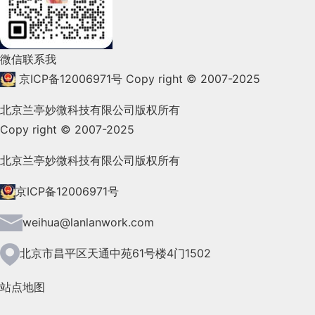
2022年1月(99)
2021年12月(105)
微信联系我
2021年11月(83)
京ICP备12006971号
Copy right © 2007-2025
2021年10月(101)
北京兰亭妙微科技有限公司版权所有
Copy right © 2007-2025
2021年9月(153)
2021年8月(147)
北京兰亭妙微科技有限公司版权所有
2021年7月(149)
京ICP备12006971号
2021年6月(157)
weihua@lanlanwork.com
2021年5月(124)
北京市昌平区天通中苑61号楼4门1502
2021年4月(185)
站点地图
2021年3月(144)