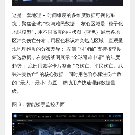
这是一套地理 + 时间维度的多维度数据可视化系
统，聚焦全球冲突与难民数据： 核心区域是 “粒子化
地球模型”，用不同高度的柱状图（蓝色）展示各地
区冲突伤亡分布，用橙色标识冲突热点区域，直观呈
现地理维度的分布差异； 左侧 “时间轴” 支持按季度
筛选数据，右侧折线图展示 “全球避难申请” 的年度
趋势； 底部用数字卡片整合 “总伤亡、平民伤亡、武
装冲突伤亡” 的核心数据，同时用色阶条标注伤亡数
的 “最大 - 最小” 范围，帮助用户快速理解数据量
级。
图 3：智能楼宇监控界面