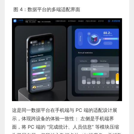
图 4：数据平台的多端适配界面
这是同一数据平台在手机端与 PC 端的适配设计展
示，体现跨设备的体验一致性： 左侧是手机端界
面，将 PC 端的 “完成统计、人员信息” 等模块压缩