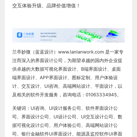
交互体验升级、品牌价值增值！
兰亭妙微（蓝蓝设计）
www.lanlanwork.com
是一家专
注而深入的界面设计公司，为期望卓越的国内外企业提
供卓越的
大数据可视化界面设计
、
B端界面设计
、
桌面
端界面设计
、
APP界面设计
、
图标定制
、
用户体验设
计
、
交互设计
、
UI咨询
、
高端网站设计
、
平面设计
，以
及相关的软件开发服务，咨询电话：01063334945。
关键词：
UI咨询
、
UI设计服务公司
、
软件界面设计公
司、界面设计公司、
UI设计公司
、
UI交互设计公司
、
数
据可视化设计公司
、
用户体验公司
、
高端网站设计公
司
、
银行金融软件
UI界面设计
、
能源及监控软件
UI界面