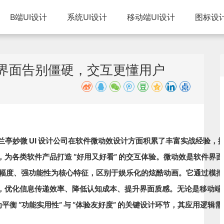
B端UI设计
系统UI设计
移动端UI设计
图标设
界面告别僵硬，交互更懂用户
兰亭妙微 UI 设计公司
在软件微动效设计方面积累了丰富实战经验，
为各类软件产品打造 “好用又好看” 的交互体验。微动效是软件界面
、低幅度、强功能性为核心特征，区别于娱乐化的炫酷动画。它通过模拟
，优化信息传递效率、降低认知成本、提升界面质感。无论是移动端
平衡 “功能实用性” 与 “体验友好度” 的关键设计环节，其应用逻辑需