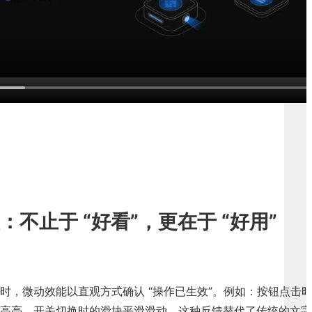
不止于 “好看”，更在于 “好用”
时，微动效能以直观方式确认 “操作已生效”。例如：按钮点击
高亮、开关切换时的滑块平滑滑动。这种反馈替代了传统的文字