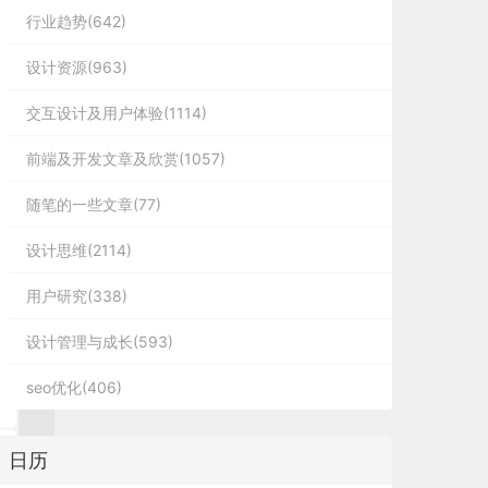
行业趋势(642)
设计资源(963)
交互设计及用户体验(1114)
前端及开发文章及欣赏(1057)
随笔的一些文章(77)
设计思维(2114)
用户研究(338)
设计管理与成长(593)
seo优化(406)
日历