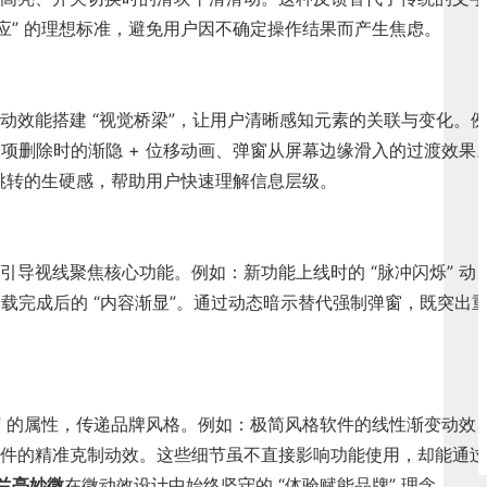
时响应” 的理想标准，避免用户因不确定操作结果而产生焦虑。
动效能搭建 “视觉桥梁”，让用户清晰感知元素的关联与变化。
表项删除时的渐隐 + 位移动画、弹窗从屏幕边缘滑入的过渡效果
面跳转的生硬感，帮助用户快速理解信息层级。
导视线聚焦核心功能。例如：新功能上线时的 “脉冲闪烁” 动
加载完成后的 “内容渐显”。通过动态暗示替代强制弹窗，既突出
” 的属性，传递品牌风格。例如：极简风格软件的线性渐变动效
件的精准克制动效。这些细节虽不直接影响功能使用，却能通过
兰亭妙微
在微动效设计中始终坚守的 “体验赋能品牌” 理念。