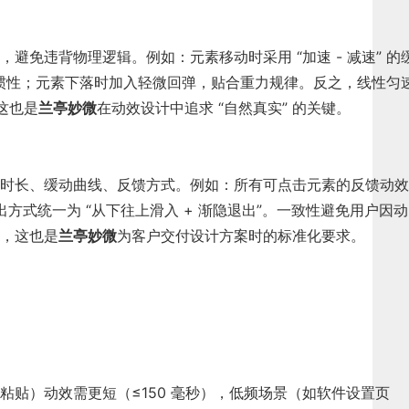
避免违背物理逻辑。例如：元素移动时采用 “加速 - 减速” 的
运动的惯性；元素下落时加入轻微回弹，贴合重力规律。反之，线性匀
这也是
兰亭妙微
在动效设计中追求 “自然真实” 的关键。
时长、缓动曲线、反馈方式。例如：所有可点击元素的反馈动效
进出方式统一为 “从下往上滑入 + 渐隐退出”。一致性避免用户因动
，这也是
兰亭妙微
为客户交付设计方案时的标准化要求。
粘贴）动效需更短（≤150 毫秒），低频场景（如软件设置页