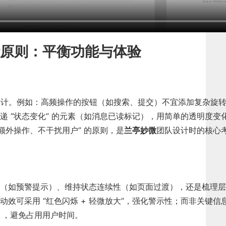
原则：平衡功能与体验
余设计。例如：高频操作的按钮（如搜索、提交）不宜添加复杂旋
递 “状态变化” 的元素（如消息已读标记），用简单的透明度变
额外操作、不干扰用户” 的原则，是
兰亭妙微
团队设计时的核心
（如预警提示）、维持状态连续性（如页面过渡），还是梳理层
效可采用 “红色闪烁 + 轻微放大”，强化警示性；而非关键信
秒），避免占用用户时间。