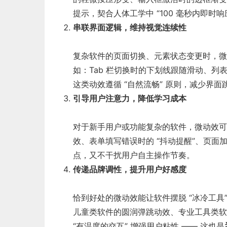
提示，契合人体工学中 “100 毫秒内即
串联界面逻辑，维持视觉连续性
复杂软件的页面切换、元素状态变更时，微
如：Tab 栏切换时的下划线跟随滑动、列
这类动效遵循 “自然流畅” 原则，减少界
引导用户注意力，降低学习成本
对于新手用户或功能复杂的软件，微动效可引
效、表单填写错误时的 “抖动提醒”、页面
点，又不干扰用户自主操作节奏。
传递品牌调性，提升用户好感度
恰到好处的微动效能让软件摆脱 “冰冷工具
儿童类软件的圆润弹跳动效、专业工具类软
“有温度的交互” 增强用户粘性 —— 这也是