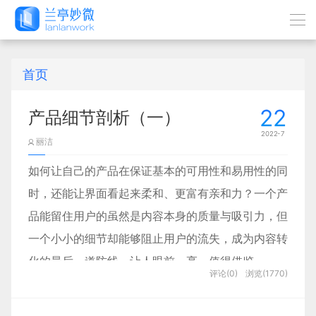
首页
22
产品细节剖析（一）
2022-7
丽洁
如何让自己的产品在保证基本的可用性和易用性的同
时，还能让界面看起来柔和、更富有亲和力？一个产
品能留住用户的虽然是内容本身的质量与吸引力，但
一个小小的细节却能够阻止用户的流失，成为内容转
化的最后一道防线，让人眼前一亮，值得借鉴。
评论(0)
浏览(1770)
076.「百度地图」出行前的“极端”天气预报