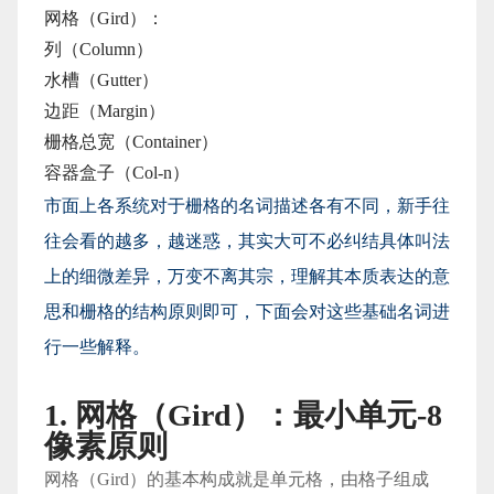
网格（Gird）：
列（Column）
水槽（Gutter）
边距（Margin）
栅格总宽（Container）
容器盒子（Col-n）
市面上各系统对于栅格的名词描述各有不同，新手往
往会看的越多，越迷惑，其实大可不必纠结具体叫法
上的细微差异，万变不离其宗，理解其本质表达的意
思和栅格的结构原则即可，下面会对这些基础名词进
行一些解释。
1. 网格（Gird）：最小单元-8
像素原则
网格（Gird）的基本构成就是单元格，由格子组成