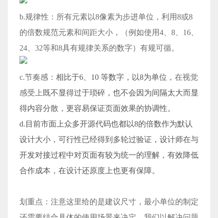
b.规律性：所有元素以8像素为步进单位，利用8或8
的倍数规范元素和间距大小，（例如使用4、8、16、
24、32等和8具有规律关系的数字）有规可循。
c.节奏感：
相比于6、10 等数字，以8为单位，
在视觉
感受上
既不显得过于琐碎，也不会因为间隔太大而显
得内容分散，更容易保证页面效果的协调性。
d.目前市面上众多开源代码也都以8的倍数作为默认
设计大小，可行性已经得到多轮过验证，设计师在与
开发对接过程中对页面有较为统一的理解，有效降低
合作成本，在设计还原度上也更有保障。
划重点：注意这里给的是建议尺寸，最小单位的制定
还需要结合具体的使用场景来决定，我们以解决问题