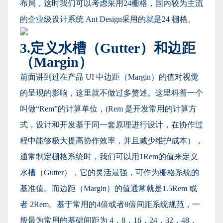
布局，这时我们可以考虑采用24栅格，国内较为主流
的企业级设计系统 Ant Design采用的就是24 栅格。
3.定义水槽（Gutter）和边距
（Margin）
前面讲到过在产品 UI 中边距（Margin）的值对视觉
的呈现的影响，这里就不做过多赘述。这里科普一个
叫做“Rem”的计算单位，(Rem 是开发常用的计算方
式，设计和开发基于同一套原理进行设计，在协作过
程中能够极大提高协作效率，并且减少维护成本），
通常制定栅格系统时，我们可以用1Rem的值来定义
水槽（Gutter），它的灵活最强，可作为栅格系统的
基准值。而边距（Margin）的值通常就是1.5Rem 或
者 2Rem。基于常用的4倍或者8倍间距系统规范，一
般最为常用的基础间距为 4，8，16，24，32，48，