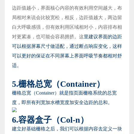
边距值越小，界面核心内容的有效利用空间越大，布
局相对来说会比较宽松，相反，边距值越大，两边留
白大呼吸感强，但有效利用区域相对小，内容排布相
对更紧凑，也可能会容易拥挤。这
里建议界面的边距
可以根据屏幕尺寸做适配，通过断点响应变化，这样
可以更好的保证在不同屏幕上界面呼吸节奏都相对舒
适。
5.栅格总宽（Container）
栅格总宽（Container）就是指页面栅格系统的总宽
度，即所有列宽加水槽宽度加安全边距的总和。
6.容器盒子（Col-n）
建立好基础栅格之后，我们可以根据内容去定义一块