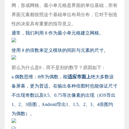
网，形成网格。最小单元格是界面的单位基础，所有
界面元素都按照这个基础单位布局分布，它对于创造
性的决策具有重要的指导意义。
通常，我们利用 8 作为最小单元格建立网格。
使用 8 的倍数来定义模块的间距与元素的尺寸。
那么为什么是8，而不是别的数字？原因如下：
a.偶数思维：8作为偶数，能
适应市面上
绝大多数设
备屏幕，更为普适。在输出各种倍图时也能保证尺寸
不出现奇数以及0.5、0.75等次像素的出现（iOS导出
1、2、3倍图，Android导出1、1.5、2、3、4倍图均
为偶数）。