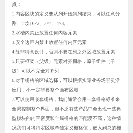
点：
1.内容区块的定义要从列开始到列结束，可以任意分
割，比如 6×2、3×4、4×3。
2.水槽内禁止放置任何内容元素
3.安全边距内禁止放置任何内容元素
4.除非特意设计，否则不要在列之外区域放置元素
5.只要框架（父级）元素对齐栅格，原子组件（子
级）可以不完全对齐列
6.对于栅格的区域选择，可以根据实际业务场景灵活
应用，不一定非要整个画布区域
7.可以使用嵌套栅格，我们通常会用一套栅格标准来
全局控制整个界面，但不乏有些产品中会出现一些典
型模块的内容密度和全局栅格的匹配度不高，这种情
况我们可将特定区域单独定义栅格值，嵌入到总的栅