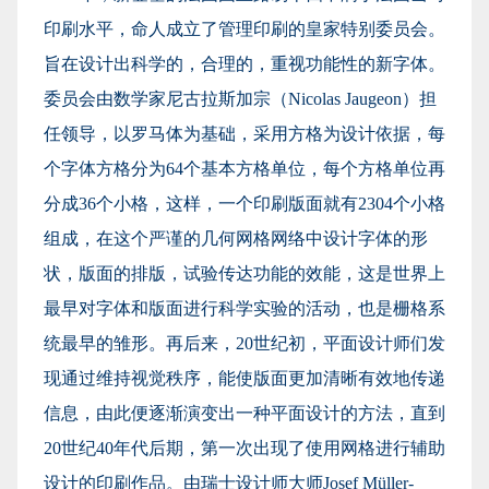
印刷水平，命人成立了管理印刷的皇家特别委员会。
旨在设计出科学的，合理的，重视功能性的新字体。
委员会由数学家尼古拉斯加宗（Nicolas Jaugeon）担
任领导，以罗马体为基础，采用方格为设计依据，每
个字体方格分为64个基本方格单位，每个方格单位再
分成36个小格，这样，一个印刷版面就有2304个小格
组成，在这个严谨的几何网格网络中设计字体的形
状，版面的排版，试验传达功能的效能，这是世界上
最早对字体和版面进行科学实验的活动，也是栅格系
统最早的雏形。再后来，20世纪初，平面设计师们发
现通过维持视觉秩序，能使版面更加清晰有效地传递
信息，由此便逐渐演变出一种平面设计的方法，直到
20世纪40年代后期，第一次出现了使用网格进行辅助
设计的印刷作品。由瑞士设计师大师Josef Müller-