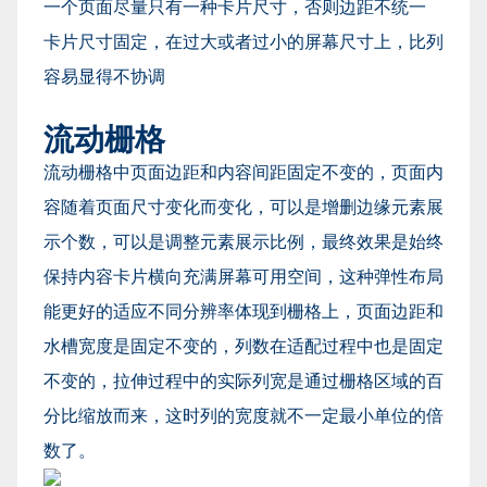
一个页面尽量只有一种卡片尺寸，否则边距不统一
卡片尺寸固定，在过大或者过小的屏幕尺寸上，比列
容易显得不协调
流动栅格
流动栅格中页面边距和内容间距固定不变的，页面内
容随着页面尺寸变化而变化，可以是增删边缘元素展
示个数，可以是调整元素展示比例，最终效果是始终
保持内容卡片横向充满屏幕可用空间，这种弹性布局
能更好的适应不同分辨率体现到栅格上，页面边距和
水槽宽度是固定不变的，列数在适配过程中也是固定
不变的，拉伸过程中的实际列宽是通过栅格区域的百
分比缩放而来，这时列的宽度就不一定最小单位的倍
数了。