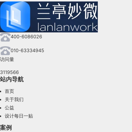
400-6086026
010-63334945
访问量
3119566
站内导航
首页
关于我们
公益
设计每日一贴
案例