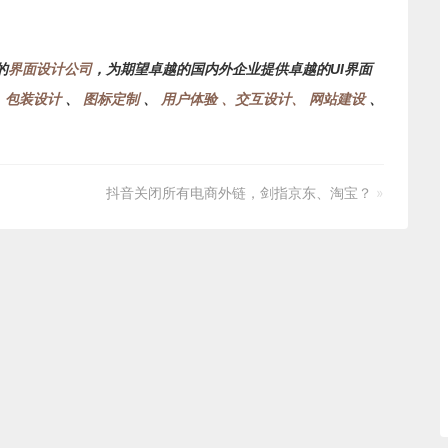
的
界面设计公司
，为期望卓越的国内外企业提供卓越的UI界面
、
包装设计
、
图标定制
、
用户体验 、交互设计、
网站建设
、
抖音关闭所有电商外链，剑指京东、淘宝？
»