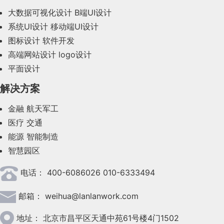
大数据可视化设计
B端UI设计
系统UI设计
移动端UI设计
图标设计
软件开发
高端网站设计
logo设计
平面设计
解决方案
金融
航天军工
医疗
交通
能源
智能制造
智慧园区
电话：
400-6086026 010-6333494
邮箱：
weihua@lanlanwork.com
地址：
北京市昌平区天通中苑61号楼4门1502