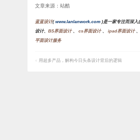
文章来源：站酷
蓝蓝设计
(
www.lanlanwork.com
)是一家专注而深入
设计、
BS界面设计
、
cs界面设计
、
ipad界面设计
平面设计服务
«
用超多产品，解构今日头条设计背后的逻辑