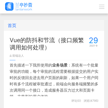
首页
29
Vue的防抖和节流（接口频繁
调用如何处理）
2021-9
前端达人
首先描述一下我所使用的
业务场景
：系统有一个批量
审批的功能，每个审批的流程需要根据提交的用户实
时的反馈回去进去用户页面的刷新，如果一个用户同
时有多个流程被审批通过，前端会向服务端频繁的多
次调用同一个接口，造成服务器压力过大和页面卡
顿，非常影响用户体验。
评论(0)
浏览(4795)
目标：需要短时间内向服务端频繁调用接口时只去调