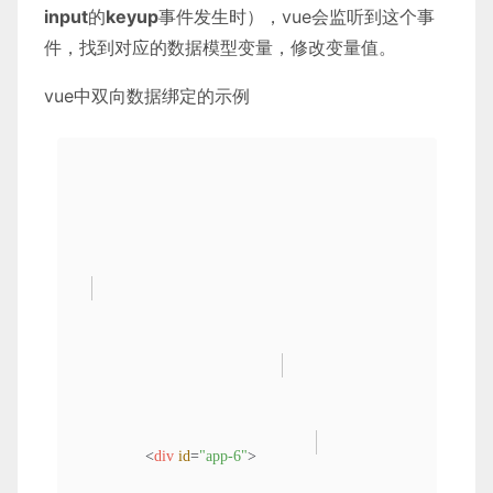
input
的
keyup
事件发生时），vue会监听到这个事
件，找到对应的数据模型变量，修改变量值。
vue中双向数据绑定的示例
<
div
id
=
"app-6"
>