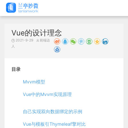
Vue的设计理念
2021-9-29
前端达
人
目录
Mvvm模型
Vue中的Mvvm实现原理
自己实现双向数据绑定的示例
Vue与模板引Thymeleaf擎对比