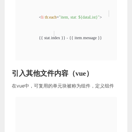
<
li
th:each
=
"item, stat: ${dataList}"
>
                {{ stat.index }} - {{ item.message }}

</
li
>
引入其他文件内容（vue）
</
ul
>
在vue中，可复用的单元块被称为组件，定义组件