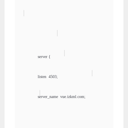
                server {

                listen  4503;

                server_name  vue.izkml.com;
