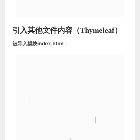
<
button-counter
>
</
button-counter
>
引入其他文件内容（Thymeleaf）
</
div
>
被导入模块index.html：