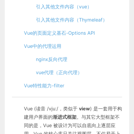
引入其他文件内容（vue）
引入其他文件内容（Thymeleaf）
Vue的页面定义基石-Options API
Vue中的代理运用
nginx反向代理
vue代理（正向代理）
Vue特性能力-filter
Vue (读音 /vjuː/，类似于
view
) 是一套用于构
建用户界面的
渐进式框架
。与其它大型框架不
同的是，Vue 被设计为可以自底向上逐层应
用。Vue 的核心库只关注视图层，不仅易于上