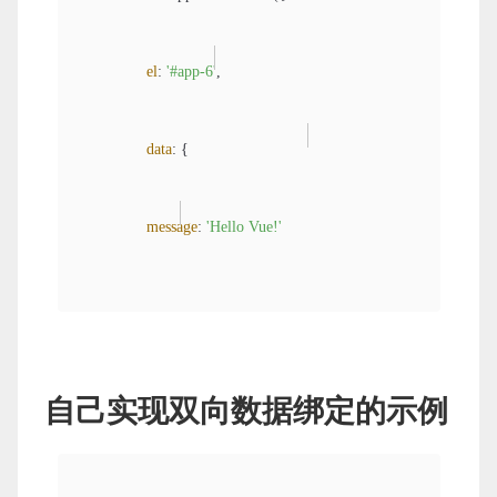
el
: 
'#app-6'
,

data
: {

message
: 
'Hello Vue!'
                }

                })

自己实现双向数据绑定的示例