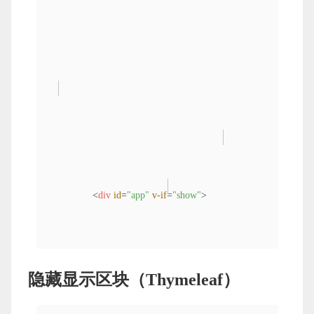
<
div
id
=
"app"
v-if
=
"show"
>
                这是一个区块

隐藏显示区块
（Thymeleaf）
</
div
>