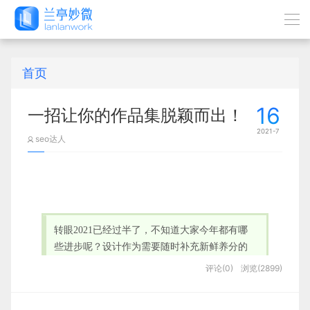
首页
16
一招让你的作品集脱颖而出！
2021-7
seo达人
转眼2021已经过半了，不知道大家今年都有哪
些进步呢？设计作为需要随时补充新鲜养分的
行业就要求设计师们随时走在最前端，时刻防
评论(0)
浏览(2899)
止被时代抛下！年中我回顾了这半年一堆国内
外设计师的作品，总结了一招可以让你的作品