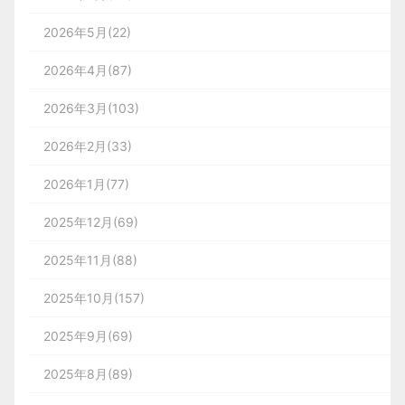
我们建立了一个微信群，每天分享国内外优秀的设计，
2026年5月(22)
有兴趣请加入一起学习成长，咨询及进群请加蓝小助微
信ben_lanlan。
2026年4月(87)
2026年3月(103)
2026年2月(33)
2026年1月(77)
2025年12月(69)
2025年11月(88)
三、选择兰亭妙微，让扁平设计成
2025年10月(157)
为你的竞争力
2025年9月(69)
在数字化产品同质化的今天，优秀的界面设计是差异
2025年8月(89)
化竞争的关键。
北京兰亭妙微界面设计公司
凭借对扁