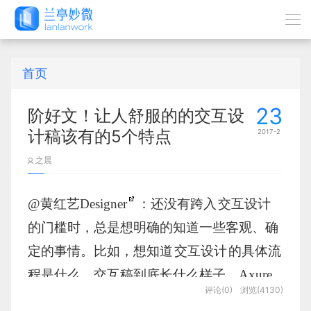
首页
23
阶好文！让人舒服的的交互设
计稿该有的5个特点
2017-2
之晨
@黄红艺Designer
：还没有跨入
交互设计
的门槛时，总是想明确的知道一些客观、确
定的事情。比如，想知道
交互设计
的具体流
程是什么，交互稿到底长什么样子，Axure
评论(0)
浏览(4130)
中的Case 用例怎么用以及加载动画怎么做，