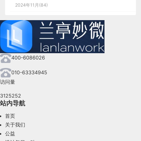
2024年11月(84)
2024年10月(167)
2024年9月(144)
2024年8月(164)
400-6086026
2024年7月(107)
2024年6月(63)
010-63334945
访问量
2024年5月(73)
3125252
2024年4月(44)
站内导航
2024年3月(50)
首页
2024年2月(58)
关于我们
公益
2024年1月(44)