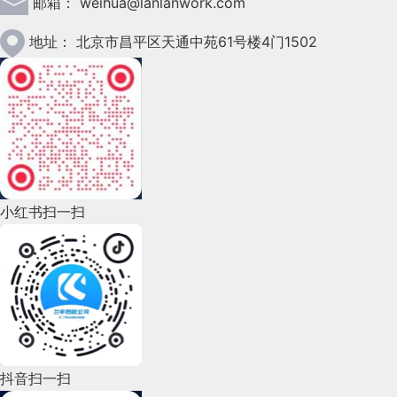
邮箱：
weihua@lanlanwork.com
2023年2月(90)
2023年1月(78)
地址：
北京市昌平区天通中苑61号楼4门1502
2022年12月(45)
2022年11月(69)
2022年10月(51)
2022年9月(135)
小红书扫一扫
2022年8月(60)
2022年7月(111)
2022年6月(162)
2022年5月(143)
2022年4月(86)
抖音扫一扫