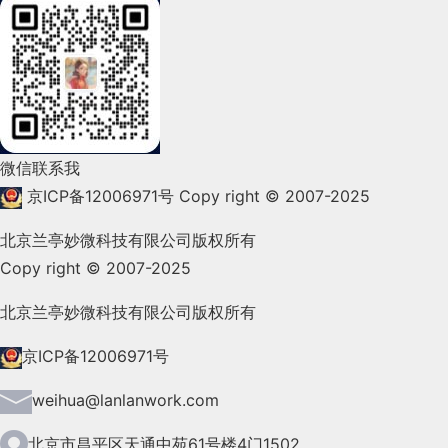
2022年3月(119)
2022年2月(53)
2022年1月(99)
2021年12月(105)
微信联系我
2021年11月(83)
京ICP备12006971号
Copy right © 2007-2025
2021年10月(101)
北京兰亭妙微科技有限公司版权所有
Copy right © 2007-2025
2021年9月(153)
2021年8月(147)
北京兰亭妙微科技有限公司版权所有
2021年7月(149)
京ICP备12006971号
2021年6月(157)
weihua@lanlanwork.com
2021年5月(124)
北京市昌平区天通中苑61号楼4门1502