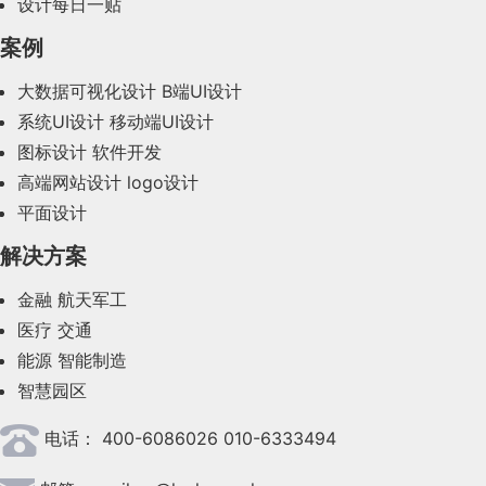
设计每日一贴
2023年12月(47)
案例
2023年11月(41)
大数据可视化设计
B端UI设计
系统UI设计
移动端UI设计
2023年10月(14)
图标设计
软件开发
2023年9月(27)
高端网站设计
logo设计
平面设计
2023年8月(88)
解决方案
2023年7月(62)
金融
航天军工
2023年6月(58)
医疗
交通
2023年5月(28)
能源
智能制造
智慧园区
2023年4月(47)
电话：
400-6086026 010-6333494
2023年3月(37)