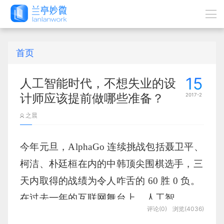
首页
15
人工智能时代，不想失业的设
计师应该提前做哪些准备？
2017-2
之晨
今年元旦，AlphaGo 连续挑战包括聂卫平、
柯洁、朴廷桓在内的中韩顶尖围棋选手，三
天内取得的战绩为令人咋舌的 60 胜 0 负。
在过去一年的互联网舞台上，
人工智
评论(0)
浏览(4036)
能
（Artificial Intelligence）站在了聚光灯的