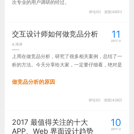
我说一句，就是典型的对话式交互。
次专业的用户调研的经过。
评论(0)
浏览(4651)
11
交互设计师如何做竞品分析
2017-2
涛涛
上周在做竞品分析，研究了很多相关案例，总结了一套关
析的方法。今天分享给大家，一定要仔细看，绝对是值得
做竞品分析的原因
今天我们来聊聊竞品分析，它并不是像人们认为的那样—
评论(0)
浏览(4282)
不同的岗位，做的竞品分析是不同的。所以我的文章标题
分析。
10
2017 最值得关注的十大
APP、Web 界面设计趋势
2017-2