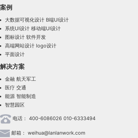
2023年12月(47)
案例
2023年11月(41)
大数据可视化设计
B端UI设计
系统UI设计
移动端UI设计
2023年10月(14)
图标设计
软件开发
2023年9月(27)
高端网站设计
logo设计
平面设计
2023年8月(88)
解决方案
2023年7月(62)
金融
航天军工
2023年6月(58)
医疗
交通
2023年5月(28)
能源
智能制造
智慧园区
2023年4月(47)
电话：
400-6086026 010-6333494
2023年3月(37)
邮箱：
weihua@lanlanwork.com
2023年2月(90)