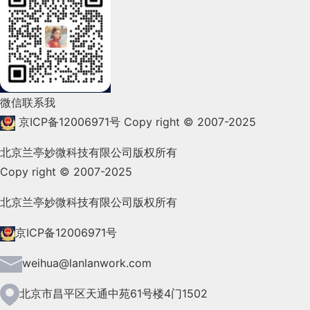
2022年2月(53)
2022年1月(99)
2021年12月(105)
微信联系我
2021年11月(83)
京ICP备12006971号
Copy right © 2007-2025
2021年10月(101)
北京兰亭妙微科技有限公司版权所有
Copy right © 2007-2025
2021年9月(153)
2021年8月(147)
北京兰亭妙微科技有限公司版权所有
2021年7月(149)
京ICP备12006971号
2021年6月(157)
weihua@lanlanwork.com
2021年5月(124)
北京市昌平区天通中苑61号楼4门1502