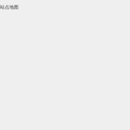
2021年4月(185)
站点地图
2021年3月(144)
2021年2月(35)
2021年1月(103)
2020年12月(95)
2020年11月(76)
2020年10月(31)
2020年9月(45)
2020年8月(50)
2020年7月(46)
2020年6月(33)