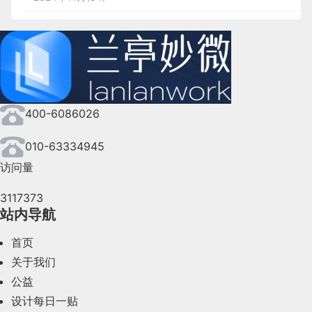
2024年10月(167)
2024年9月(144)
2024年8月(164)
400-6086026
2024年7月(107)
2024年6月(63)
010-63334945
访问量
2024年5月(73)
3117373
2024年4月(44)
站内导航
2024年3月(50)
首页
2024年2月(58)
关于我们
公益
2024年1月(44)
设计每日一贴