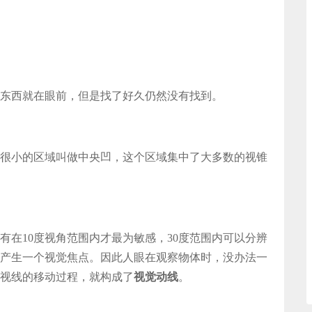
东西就在眼前，但是找了好久仍然没有找到。
很小的区域叫做中央凹，这个区域集中了大多数的视锥
有在10度视角范围内才最为敏感，30度范围内可以分辨
产生一个视觉焦点。因此人眼在观察物体时，没办法一
视线的移动过程，就构成了
视觉动线
。