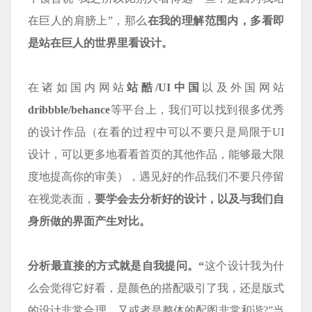
在巨人的肩膀上”，那么
在我的理解范围内，多看即
是站在巨人的世界里看设计。
在诸如国内网站
站酷/UI中国
以及外国网站
dribbble/behance
等平台上，我们可以找到很多优秀
的设计作品（在看的过程中可以不要只是局限于UI
设计，可以更多地看看首页的其他作品，能够最大限
度地提高你的审美），遇见好的作品我们不要只停留
在视觉表面，
要学会去分析好的设计，以及与我们自
身所做的界面产生对比。
分析最直接的方式就是自我提问。
“
这个设计我为什
么会觉得它好看，是颜色的搭配吸引了我，还是版式
的设计非常合理，又或者是整体的配图非常和谐?”当