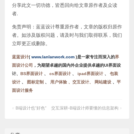
分享此文一切功德，皆悉回向给文章原作者及众读
者.
免责声明：蓝蓝设计尊重原作者，文章的版权归原作
者。如涉及版权问题，请及时与我们取得联系，我们
立即更正或删除。
蓝蓝设计
(
www.lanlanwork.com
)是一家专注而深入的
界
面设计公司
，为期望卓越的国内外企业提供卓越的UI界面设
计、
BS界面设计
、
cs界面设计
、
ipad界面设计
、
包装
设计
、
图标定制
、
用户体验 、交互设计、
网站建设
、
平
面设计服务
«
B端设计也“好色”
交互深耕-B端设计师要懂的信息架构
»