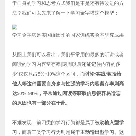
于自身的学习和思考方式我们是不是还有待改进的方
法？我们可以先来了解一下学习金字塔这个模型：
学习金字塔是美国缅因州的国家训练实验室研究成果
从图上我们可以看出，我们平常用的最多的听讲或者
阅读的学习内容留存率[两周以后还能记住内容的多
少]仅仅只占5%~10%这个区间，
而讨论/实践/教授给
他人等这种需要自身参与性强的学习内容留存率则高
达50%-90%，平常通过阅读等获取信息很容易遗忘
的原因也有一部分在于此。
不难发现，前四类的学习行为都是属于
被动输入型学
习
，而后三类学习行为则是属于
主动输出型学习
。
这