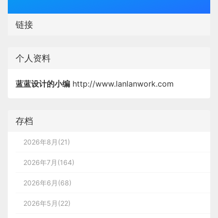
链接
个人资料
蓝蓝设计的小编
http://www.lanlanwork.com
存档
2026年8月(21)
2026年7月(164)
2026年6月(68)
2026年5月(22)