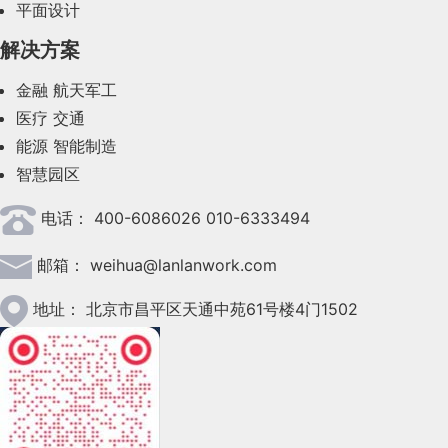
平面设计
2023年8月(88)
解决方案
2023年7月(62)
金融
航天军工
2023年6月(58)
医疗
交通
2023年5月(28)
能源
智能制造
智慧园区
2023年4月(47)
电话：
400-6086026 010-6333494
2023年3月(37)
邮箱：
weihua@lanlanwork.com
2023年2月(90)
2023年1月(78)
地址：
北京市昌平区天通中苑61号楼4门1502
2022年12月(45)
2022年11月(69)
2022年10月(51)