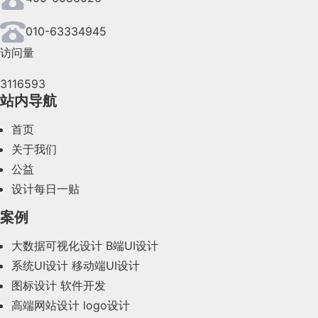
2024年6月(63)
010-63334945
访问量
2024年5月(73)
3116593
2024年4月(44)
站内导航
2024年3月(50)
首页
2024年2月(58)
关于我们
公益
2024年1月(44)
设计每日一贴
2023年12月(47)
案例
2023年11月(41)
大数据可视化设计
B端UI设计
系统UI设计
移动端UI设计
2023年10月(14)
图标设计
软件开发
2023年9月(27)
高端网站设计
logo设计