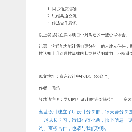
同步信息准确
思维共通交流
传达合作意识
以上就是我在实际项目中对沟通的一些心得体会。
结语：沟通能力能让我们更好的与他人建立信任，
性认知上升到理性规律的归纳总结的能力，不断进
原文地址：京东设计中心JDC（公众号）
作者：何鹃
转载请注明：学UI网》设计师“进阶辅技” —— 高
蓝蓝设计建立了UI设计分享群，每天会分享
一起成长学习，请扫码蓝小助，报下信息，蓝
询、商务合作，也请与我们联系。