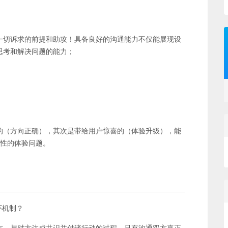
一切诉求的前提和助攻！具备良好的沟通能力不仅能展现设
思考和解决问题的能力；
的（方向正确），其次是带给用户惊喜的（体验升级），能
本性的体验问题。
环机制？