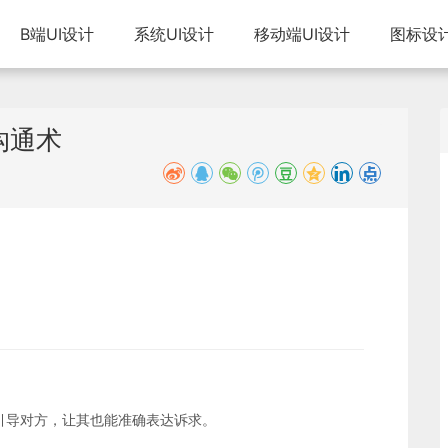
B端UI设计
系统UI设计
移动端UI设计
图标设
沟通术
引导对方，让其也能准确表达诉求。