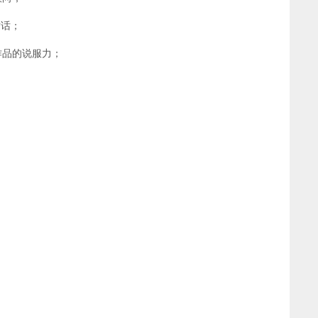
对话；
作品的说服力；