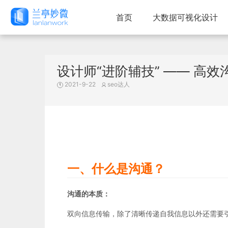
首页
大数据可视化设计
设计师“进阶辅技” —— 高效
2021-9-22
seo达人
一、什么是沟通？
沟通的本质：
双向信息传输，除了清晰传递自我信息以外还需要