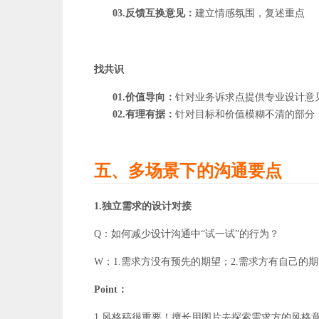
03.反馈互换意见：
建立情感氛围，复述重点
找共识
01.价值导向：
针对业务诉求点提供专业设计意
02.有理有据：
针对目标和价值模糊不清的部分
五、多场景下的沟通要点
1.独立需求的设计对接
Q：如何减少设计沟通中“试一试”的行为？
W：1.需求方没有预先的期望；2.需求方有自己的
Point：
1.风格稿很重要！擅长用图片去探索需求方的风格