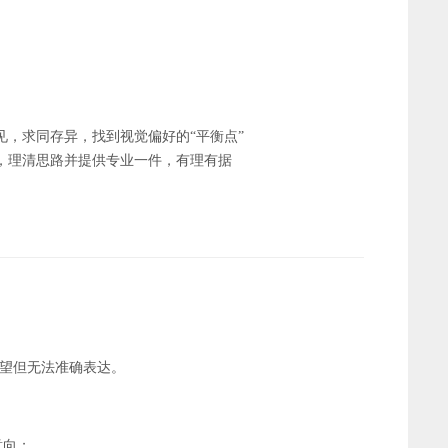
见，求同存异，找到视觉偏好的“平衡点”
，理清思路并提供专业一件，有理有据
期望但无法准确表达。
意向；