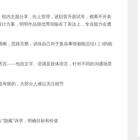
，组内主题分享，向上管理，述职晋升面试等，都离不开表
设计方案，明明作品很优秀却输在了表达上，专业能力会遭
晰，思路完整，训练自己对于复杂事情都能总结1.2.3的能
语言——包括文字、语调及肢体语言，针对不同的沟通场景
是有限的，大部分人难以关注细节
出“隐藏”诉求，明确目标和价值