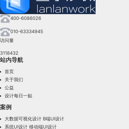
2024年8月(164)
400-6086026
2024年7月(107)
2024年6月(63)
010-63334945
访问量
2024年5月(73)
3118432
2024年4月(44)
站内导航
2024年3月(50)
首页
2024年2月(58)
关于我们
公益
2024年1月(44)
设计每日一贴
2023年12月(47)
案例
2023年11月(41)
大数据可视化设计
B端UI设计
系统UI设计
移动端UI设计
2023年10月(14)