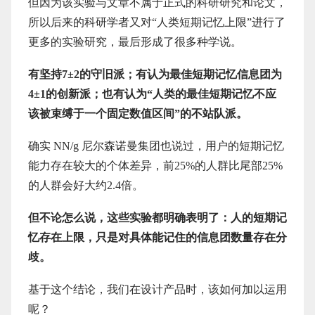
但因为该实验与文章不属于正式的科研研究和论文，
所以后来的科研学者又对“人类短期记忆上限”进行了
更多的实验研究，最后形成了很多种学说。
有坚持7±2的守旧派；有认为最佳短期记忆信息团为
4±1的创新派；也有认为“人类的最佳短期记忆不应
该被束缚于一个固定数值区间”的不站队派。
确实 NN/g 尼尔森诺曼集团也说过，用户的短期记忆
能力存在较大的个体差异，前25%的人群比尾部25%
的人群会好大约2.4倍。
但不论怎么说，这些实验都明确表明了：人的短期记
忆存在上限，
只是对具体能记住的信息团数量存在分
歧。
基于这个结论，我们在设计产品时，该如何加以运用
呢？