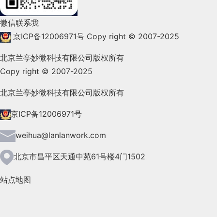
2021年12月(105)
微信联系我
2021年11月(83)
京ICP备12006971号
Copy right © 2007-2025
2021年10月(101)
北京兰亭妙微科技有限公司版权所有
Copy right © 2007-2025
2021年9月(153)
2021年8月(147)
北京兰亭妙微科技有限公司版权所有
2021年7月(149)
京ICP备12006971号
2021年6月(157)
weihua@lanlanwork.com
2021年5月(124)
北京市昌平区天通中苑61号楼4门1502
2021年4月(185)
站点地图
2021年3月(144)
2021年2月(35)