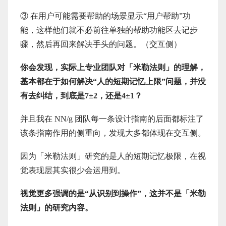
③ 在用户可能需要帮助的场景显示“用户帮助”功
能，这样他们就不必前往单独的帮助功能区去记步
骤，然后再回来解决手头的问题。（交互侧）
你会发现，实际上专业团队对「米勒法则」的理解，
基本都在于如何解决“人的短期记忆上限”问题，并没
有去纠结，到底是7±2，还是4±1？
并且我在 NN/g 团队每一条设计指南的后面都标注了
该条指南作用的侧重向，发现大多都体现在交互侧。
因为「米勒法则」研究的是人的短期记忆极限，在视
觉表现层其实很少会运用到。
视觉更多强调的是“从识别到操作”，这并不是「米勒
法则」的研究内容。