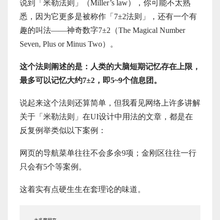
说到「米勒法则」（Miller’s law），你可能不太熟
悉，因为它更多是被称作「7±2法则」，还有一个有
趣的叫法——神奇数字7±2（The Magical Number
Seven, Plus or Minus Two）。
这个法则阐述的是：人类的大脑短期记忆存在上限，
最多可以记忆大约7±2，即5~9个信息团。
说起来这个法则还算简单，但我看见网络上许多讲解
关于「米勒法则」在UI设计中用法的文章，都是在
反复例举类似以下案例：
网页的导航菜单往往不会多余9项；金刚区往往一行
只会有5个等案例。
这着实有点硬生生在套理论的味道。