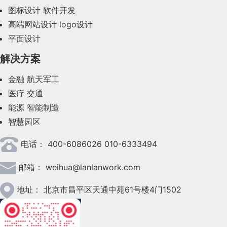
图标设计
软件开发
2023年9月(27)
高端网站设计
logo设计
平面设计
2023年8月(88)
解决方案
2023年7月(62)
金融
航天军工
2023年6月(58)
医疗
交通
2023年5月(28)
能源
智能制造
智慧园区
2023年4月(47)
电话：
400-6086026 010-6333494
2023年3月(37)
邮箱：
weihua@lanlanwork.com
2023年2月(90)
2023年1月(78)
地址：
北京市昌平区天通中苑61号楼4门1502
2022年12月(45)