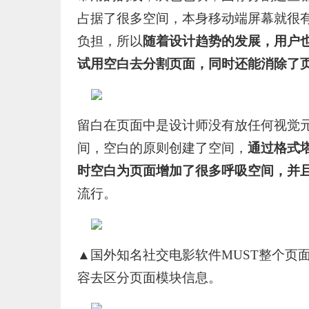
占据了很多空间，本身移动端屏幕就很
负担，所以
随着设计趋势的发展，用户
试用空白去分割页面，同时还能消除了
留白在页面中是设计师没有放任何视觉
间，空白的原则创建了空间，
通过格式
时空白为页面增加了很多呼吸空间，并
流行。
▲国外知名社交电影软件MUST整个页
容去区分页面模块信息。