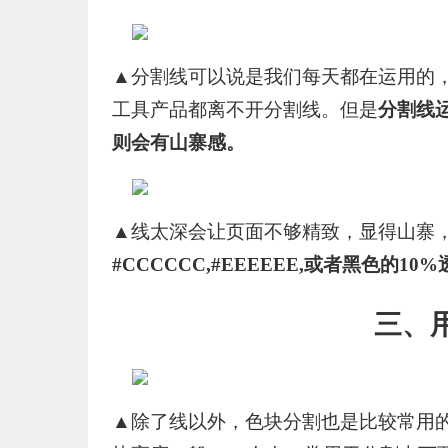
▲分割线可以说是我们每天都在运用的，无
工具产品都离不开分割线。但是
分割线
则会有山寨感。
▲线太深会让页面不够精致，显得山寨
#CCCCCC,#EEEEEE,或者黑色的10
三、
▲除了线以外，色块分割也是比较常用