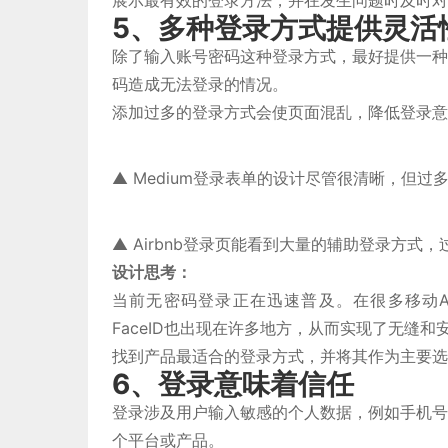
展示最有效的登录方法，并在发生问题时及时对
5、多种登录方式提供灵活
除了输入账号密码这种登录方式，最好提供一种
码造成无法登录的情况。
添加过多的登录方式会使页面混乱，降低登录意
▲ Medium登录表单的设计尽管很清晰，但
▲ Airbnb登录页能看到大量的辅助登录方
设计思考：
当前无密码登录正在迅速普及。在很多移动A
FaceID也出现在许多地方，从而实现了无缝
找到产品最适合的登录方式，并将其作为主要选
6、登录意味着信任
登录涉及用户输入敏感的个人数据，例如手机号
个平台或产品。