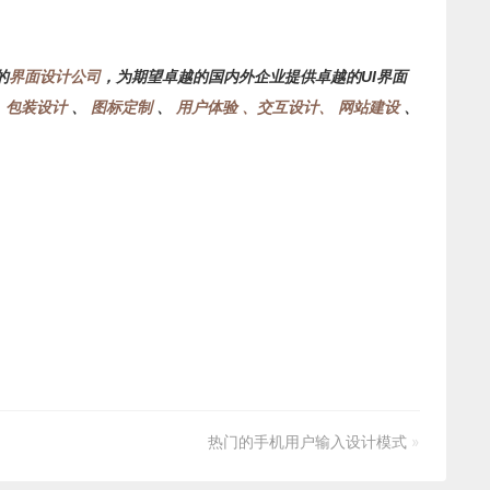
的
界面设计公司
，为期望卓越的国内外企业提供卓越的UI界面
、
包装设计
、
图标定制
、
用户体验 、交互设计、
网站建设
、
热门的手机用户输入设计模式
»