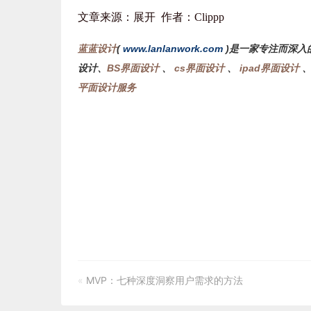
文章来源：展开 作者：Clippp
蓝蓝设计
(
www.lanlanwork.com
)是一家专注而深入
设计、
BS界面设计
、
cs界面设计
、
ipad界面设计
平面设计服务
«
MVP：七种深度洞察用户需求的方法