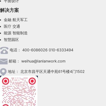
平面设计
2023年8月(88)
解决方案
2023年7月(62)
金融
航天军工
2023年6月(58)
医疗
交通
2023年5月(28)
能源
智能制造
智慧园区
2023年4月(47)
电话：
400-6086026 010-6333494
2023年3月(37)
邮箱：
weihua@lanlanwork.com
2023年2月(90)
2023年1月(78)
地址：
北京市昌平区天通中苑61号楼4门1502
2022年12月(45)
2022年11月(69)
2022年10月(51)