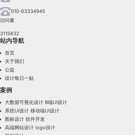
2024年6月(63)
010-63334945
访问量
2024年5月(73)
3115632
2024年4月(44)
站内导航
2024年3月(50)
首页
2024年2月(58)
关于我们
公益
2024年1月(44)
设计每日一贴
2023年12月(47)
案例
2023年11月(41)
大数据可视化设计
B端UI设计
系统UI设计
移动端UI设计
2023年10月(14)
图标设计
软件开发
2023年9月(27)
高端网站设计
logo设计