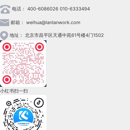
电话：
400-6086026 010-6333494
2023年3月(37)
邮箱：
weihua@lanlanwork.com
2023年2月(90)
2023年1月(78)
地址：
北京市昌平区天通中苑61号楼4门1502
2022年12月(45)
2022年11月(69)
2022年10月(51)
2022年9月(135)
小红书扫一扫
2022年8月(60)
2022年7月(111)
2022年6月(162)