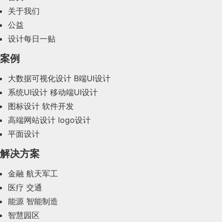
2024年2月(58)
关于我们
公益
2024年1月(44)
设计每日一贴
2023年12月(47)
案例
2023年11月(41)
大数据可视化设计
B端UI设计
系统UI设计
移动端UI设计
2023年10月(14)
图标设计
软件开发
2023年9月(27)
高端网站设计
logo设计
平面设计
2023年8月(88)
解决方案
2023年7月(62)
金融
航天军工
2023年6月(58)
医疗
交通
2023年5月(28)
能源
智能制造
智慧园区
2023年4月(47)