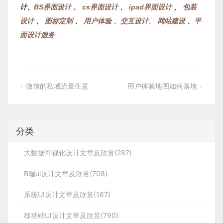
计、
BS界面设计
、
cs界面设计
、
ipad界面设计
、
包装
设计
、
图标定制
、
用户体验 、交互设计、
网站建设
、
平
面设计服务
«
微信的私域流量生意
用户体验地图如何落地
»
分类
大数据可视化设计文章及欣赏(287)
B端ui设计文章及欣赏(708)
系统UI设计文章及欣赏(167)
移动端UI设计文章及欣赏(790)