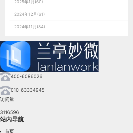
2025年1月(60)
2024年12月(61)
2024年11月(84)
2024年10月(167)
2024年9月(144)
2024年8月(164)
400-6086026
2024年7月(107)
2024年6月(63)
010-63334945
访问量
2024年5月(73)
3116596
2024年4月(44)
站内导航
2024年3月(50)
首页