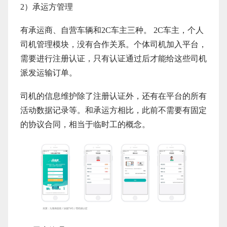
2）承运方管理
有承运商、自营车辆和2C车主三种。 2C车主，个人
司机管理模块，没有合作关系。个体司机加入平台，
需要进行注册认证，只有认证通过后才能给这些司机
派发运输订单。
司机的信息维护除了注册认证外，还有在平台的所有
活动数据记录等。和承运方相比，此前不需要有固定
的协议合同，相当于临时工的概念。