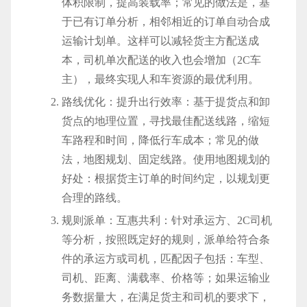
体积限制，提高装载率；常见的做法是，基
于已有订单分析，相邻相近的订单自动合成
运输计划单。这样可以减轻货主方配送成
本，司机单次配送的收入也会增加（2C车
主），最终实现人和车资源的最优利用。
路线优化：提升出行效率：基于提货点和卸
货点的地理位置，寻找最佳配送线路，缩短
车路程和时间，降低行车成本；常见的做
法，地图规划、固定线路。使用地图规划的
好处：根据货主订单的时间约定，以规划更
合理的路线。
规则派单：互惠共利：针对承运方、2C司机
等分析，按照既定好的规则，派单给符合条
件的承运方或司机，匹配因子包括：车型、
司机、距离、满载率、价格等；如果运输业
务数据量大，在满足货主和司机的要求下，