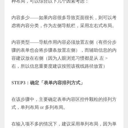
种布局，可以综合以下几个因素考虑：
内容多少——如果内容很多导致页面很长，则可以考
虑将内容分类，作为左侧导航栏，采用左右式布局。
内容类型——导航作用内容必须放置左侧（有些分步
骤的表单也会将步骤条放置左侧），而辅助信息的内
容建议放在右侧（因为人眼浏览习惯都是从 左 >
右，所以信息重要度建议按照该视线路径放置）
STEP3：确定「表单内容排列方式」
在该步骤中，主要确定表单内容区控件颗粒的排列方
式，单列布局 or 多列布局。
在输入项不多的情况下，建议采用单列布局，因为单