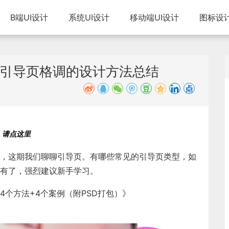
B端UI设计
系统UI设计
移动端UI设计
图标设
升引导页格调的设计方法总结
请点这里
，这期我们聊聊
引导页
。有哪些常见的
引导页
类型，如
有了，强烈建议新手学习。
个方法+4个案例（附PSD打包）》