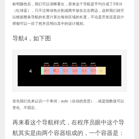
标明颜色后，我们可以清晰看出，原来这个导航是平均分成了3等分
（红绿蓝），只不过将绿色分割成两半放在左右两边，这样我们就可
以根据整条导航的长度计算出每块区域的长度，不论是开发还是设计
师都可以一目了然并且明白其中的设计规则。
导航4，如下图
首先我们先来认识一个单词：auto（自动的意思），就是指数值可以
变化、不固定。
再来看这个导航样式，在程序员眼中这个导
航其实是由两个容器组成的，一个容器是：