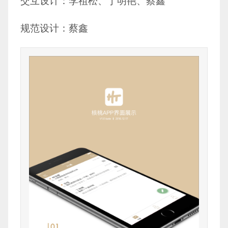
交互设计：李祖松、丁明艳、蔡鑫
规范设计：蔡鑫