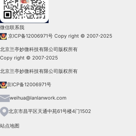
2022年1月(99)
2021年12月(105)
微信联系我
2021年11月(83)
京ICP备12006971号
Copy right © 2007-2025
2021年10月(101)
北京兰亭妙微科技有限公司版权所有
Copy right © 2007-2025
2021年9月(153)
2021年8月(147)
北京兰亭妙微科技有限公司版权所有
2021年7月(149)
京ICP备12006971号
2021年6月(157)
weihua@lanlanwork.com
2021年5月(124)
北京市昌平区天通中苑61号楼4门1502
2021年4月(185)
站点地图
2021年3月(144)