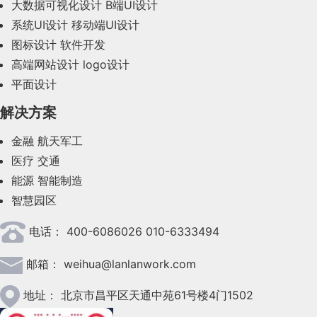
大数据可视化设计
B端UI设计
系统UI设计
移动端UI设计
2023年10月(14)
图标设计
软件开发
2023年9月(27)
高端网站设计
logo设计
平面设计
2023年8月(88)
解决方案
2023年7月(62)
金融
航天军工
2023年6月(58)
医疗
交通
2023年5月(28)
能源
智能制造
智慧园区
2023年4月(47)
电话：
400-6086026 010-6333494
2023年3月(37)
邮箱：
weihua@lanlanwork.com
2023年2月(90)
2023年1月(78)
地址：
北京市昌平区天通中苑61号楼4门1502