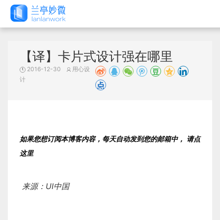
【译】卡片式设计强在哪里
2016-12-30
用心设
计
如果您想订阅本博客内容，每天自动发到您的邮箱中，
请点
这里
来源：UI中国