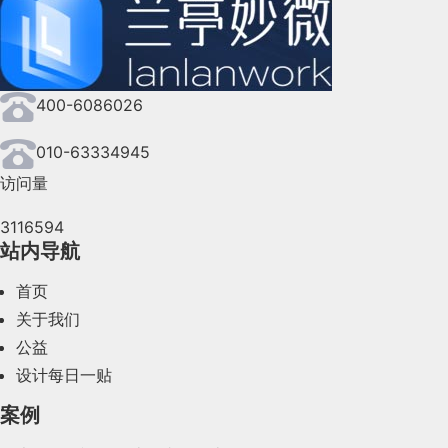
2024年9月(144)
2024年8月(164)
400-6086026
2024年7月(107)
2024年6月(63)
010-63334945
访问量
2024年5月(73)
3116594
2024年4月(44)
站内导航
2024年3月(50)
首页
2024年2月(58)
关于我们
公益
2024年1月(44)
设计每日一贴
2023年12月(47)
案例
2023年11月(41)