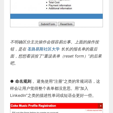
不明确区分主次操作会很容易出事。上面的操作按
钮，是在
圣路易斯社区大学
长长的报名单的最后
面，想想看误按了“重设表单（reset form）”的后果
吧。
●
命名规则
。避免使用“注册”之类的常规词语，这
样会让用户觉得整个表单都没意思。用“加入
LinkedIn”之类的描述性单词或短语会更好一些。