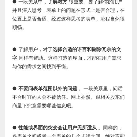
● 一段关系中，
了解对方
很重要。要了解你的用户
并且深入思考，表单上的问题在形式上是否合理，在
位置上是否合适。经过这样思考的表单，流程自然很
顺畅。
● 了解用户，对于
选择合适的语言和剔除冗余的文
字
同样有帮助。这样打造的界面，才能在用户需求
与你的需求之间找到平衡。
●
不要问表单范围以外的问题
。一段关系里，问话
不合时宜的人会不被信任。网上亦然。跟相关股东们
商量下究竟需要哪些信息吧。
●
性能或界面的突变会让用户无所适从
。同样的，
各表单之间或者一个表单的几个步骤之间，绝对不能