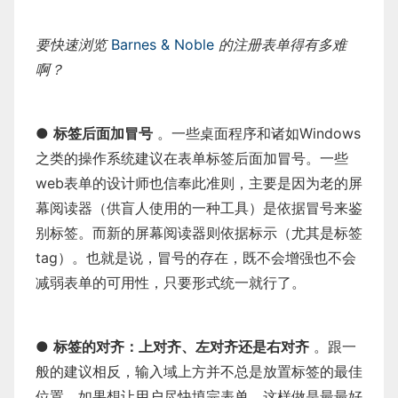
要快速浏览
Barnes & Noble
的注册表单得有多难
啊？
●
标签后面加冒号
。一些桌面程序和诸如Windows
之类的操作系统建议在表单标签后面加冒号。一些
web表单的设计师也信奉此准则，主要是因为老的屏
幕阅读器（供盲人使用的一种工具）是依据冒号来鉴
别标签。而新的屏幕阅读器则依据标示（尤其是标签
tag）。也就是说，冒号的存在，既不会增强也不会
减弱表单的可用性，只要形式统一就行了。
●
标签的对齐：上对齐、左对齐还是右对齐
。跟一
般的建议相反，输入域上方并不总是放置标签的最佳
位置。如果想让用户尽快填完表单，这样做是最最好