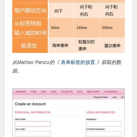
从Matteo Penzo的《
表单标签的放置
》获取的数
据。