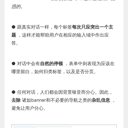
惑的。
● 跟真实对话一样，每个标签
每次只应突出一个主
题
，这样才能帮助用户在相应的输入域中作出应
答。
● 对话中会有
自然的停顿
，表单中则表现为应该在
哪里留白，如何归类标签，以及是否分页。
● 任何对话，人们都会因背景噪音而分心。因此，
去除
诸如banner和不必要的导航之类的
杂乱信息
，
避免让用户分心。