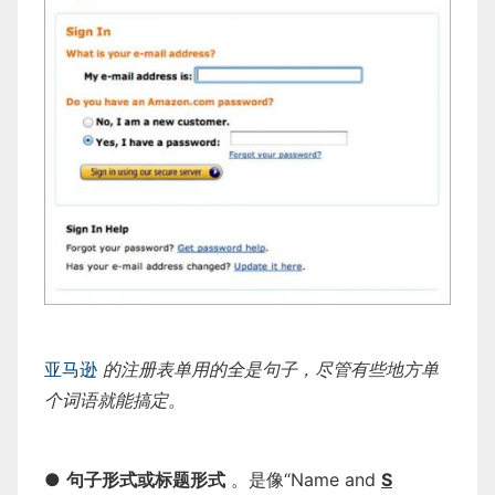
亚马逊
的注册表单用的全是句子，尽管有些地方单
个词语就能搞定。
●
句子形式或标题形式
。是像“Name and
S