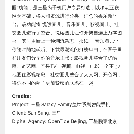
圈”功能，是三星为手机用户专属打造，以移动互联
网为基础，将人和资源进行分类、汇总的娱乐新平
台。该功能将 悦读圈儿、音乐圈儿、影视圈儿、社
交圈儿进行了整合。悦读圈儿让你开架自选上万本图
书，实时更新上千种潮流杂志、报纸； 音乐圈儿让
你随时随地试听、下载最潮流的打榜单曲，在圈子里
和朋友们分享你的音乐主张；影视圈儿整合了优酷
网、奇艺网、芒果TV，视频、电视、电影一个不 少
地圈住影视精彩；社交圈儿整合了人人网、开心网，
将你不同的圈子更加紧密的联系在一起。
Credits:
Project: 三星Galaxy Family盖世系列智能手机
Client: SamSung, 三星
Digital Agency: OpenTide Beijing, 三星鹏泰北京