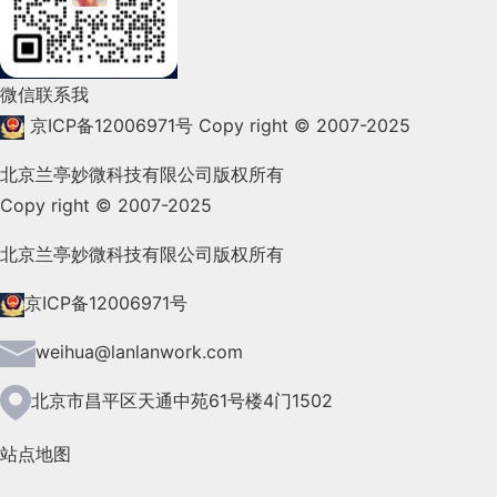
2022年1月(99)
2021年12月(105)
微信联系我
2021年11月(83)
京ICP备12006971号
Copy right © 2007-2025
2021年10月(101)
北京兰亭妙微科技有限公司版权所有
Copy right © 2007-2025
2021年9月(153)
2021年8月(147)
北京兰亭妙微科技有限公司版权所有
2021年7月(149)
京ICP备12006971号
2021年6月(157)
weihua@lanlanwork.com
2021年5月(124)
北京市昌平区天通中苑61号楼4门1502
2021年4月(185)
站点地图
2021年3月(144)