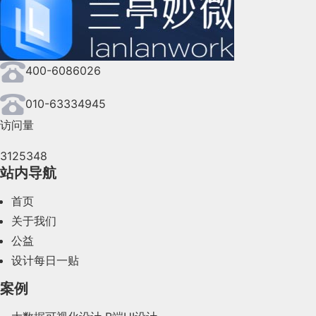
2024年9月(144)
2024年8月(164)
400-6086026
2024年7月(107)
2024年6月(63)
010-63334945
访问量
2024年5月(73)
3125348
2024年4月(44)
站内导航
2024年3月(50)
首页
2024年2月(58)
关于我们
公益
2024年1月(44)
设计每日一贴
2023年12月(47)
案例
2023年11月(41)