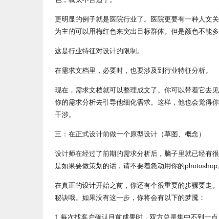
更明显的例子就是医院行业了。医院更要有一种人文关
为主的可以用梅红色来突出目标群体。但是颜色不能多
这是行业特征对设计的限制。
在需求文档里，必要时，也要涉及到行业特征分析。
现在，需求文档就可以整理成文了。你可以带着它去见
你的需求分析去引导他细化需求。这样，他也会觉得你
干涉。
三：在正式设计前做一个原型设计（草图、概念）
设计师在经过了前期的需求分析后，脑子里就已经有很
是如果要做策划的话，请不要着急动用你的photoshop
在真正的设计开始之前，你还有个很重要的步骤要走。
秘诀哦。如果没有这一步，你将会有以下的梦魇：
1.每次找客户确认目前成果时，双方总是集中不到一