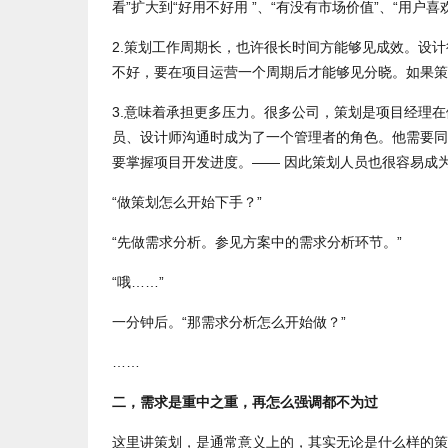
看”扩大到“好用不好用 ”、“有没有市场价值”、“用户
2.策划工作周期长，也许很长时间方能够见成效。设
不好，要在项目运营一个周期后才能够见分晓。如果策
3.意味着承担更多压力。很多公司，策划是项目经理
员、设计师沟通时成为了一个管理者的角色。他需要同
要掌握项目开发进度。—— 因此策划人员也很容易成
“做策划怎么开始下手？”
“先做需求分析。参见方案中的需求分析环节。”
“哦……”
一分钟后。“那需求分析怎么开始做？”
……
二，需求是重中之重，再怎么强调都不为过
这里讲策划，是通常意义上的，其实无论是什么样的策