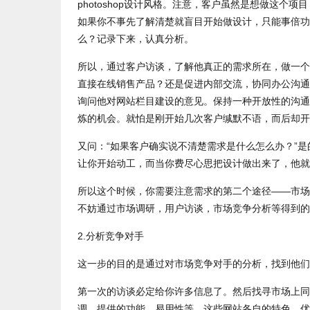
photoshop设计风格。注意，客户虽然是想做这
如果你不事先了解清楚就盲目开始做设计，只能事倍功
么？记录下来，认真分析。
所以，通过客户访谈，了解他真正的需求所在，做一个
直接在线销售产品？还是促进内部交流，协同办公沟通
询问他对网站栏目建设的意见。保持一种开放性的沟通
炼的机会。就怕是刚开始几次客户缄默不语，而后却开
又问：“如果客户确实说不清楚需求是什么怎么办？”
让你开始动工，而当你费尽心思把设计做出来了，他就
所以这个时候，你需要注意需求的第二个途径——市场
不妨通过市场调研，用户访谈，市场竞争分析等得到的
2.分析竞争对手
这一步的目的是通过对市场竞争对手的分析，找到他们
第一次的访谈必定给你许多信息了。然后找寻市场上同
调，提供的功能，易用性等。这些网站各自的特色、优