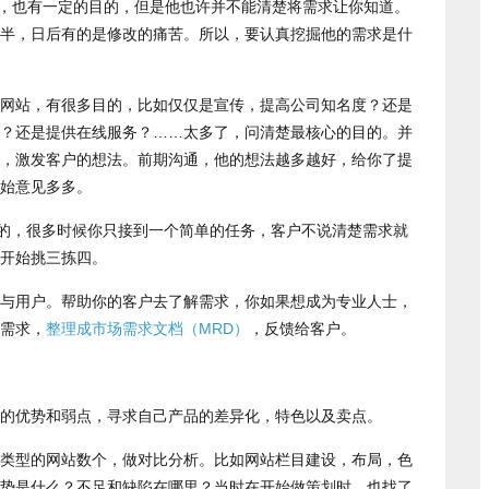
个项目，也有一定的目的，但是他也许并不能清楚将需求让你知道。
半，日后有的是修改的痛苦。所以，要认真挖掘他的需求是什
网站，有很多目的，比如仅仅是宣传，提高公司知名度？还是
？还是提供在线服务？……太多了，问清楚最核心的目的。并
，激发客户的想法。前期沟通，他的想法越多越好，给你了提
始意见多多。
是的，很多时候你只接到一个简单的任务，客户不说清楚需求就
开始挑三拣四。
与用户。帮助你的客户去了解需求，你如果想成为专业人士，
需求，
整理成市场需求文档（MRD）
，反馈给客户。
的优势和弱点，寻求自己产品的差异化，特色以及卖点。
类型的网站数个，做对比分析。比如网站栏目建设，布局，色
势是什么？不足和缺陷在哪里？当时在开始做策划时，也找了