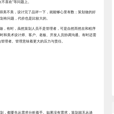
喜欢不喜欢”等问题上。
计得美不美，设计完了品评一下，就能够心里有数；策划做的好
划有问题，代价也是比较大的。
在做，有时，虽然策划人员不是管理者，可是自然而然在和程序
时和美术设计师、客户、老板、开发人员协调沟通。有时还需
为管理者。管理意味着更大的压力与责任。
划，都要先从需求分析着手。如果没有需求，策划就无从谈