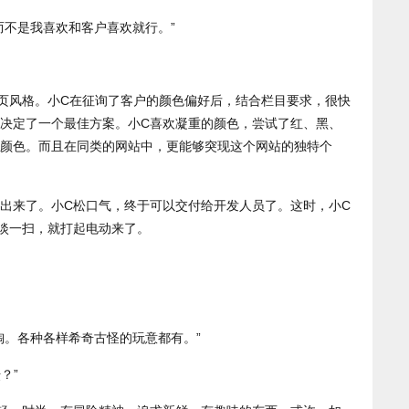
而不是我喜欢和客户喜欢就行。”
页风格。小C在征询了客户的颜色偏好后，结合栏目要求，很快
决定了一个最佳方案。小C喜欢凝重的颜色，尝试了红、黑、
颜色。而且在同类的网站中，更能够突现这个网站的独特个
出来了。小C松口气，终于可以交付给开发人员了。这时，小C
淡一扫，就打起电动来了。
淘。各种各样希奇古怪的玩意都有。”
？”