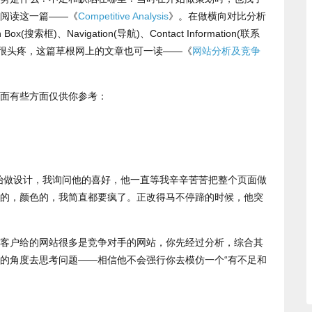
阅读这一篇——《
Competitive Analysis
》。在做横向对比分析
搜索框)、Navigation(导航)、Contact Information(联系
若你对英文很头疼，这篇草根网上的文章也可一读——《
网站分析及竞争
面有些方面仅供你参考：
始做设计，我询问他的喜好，他一直等我辛辛苦苦把整个页面做
的，颜色的，我简直都要疯了。正改得马不停蹄的时候，他突
客户给的网站很多是竞争对手的网站，你先经过分析，综合其
的角度去思考问题——相信他不会强行你去模仿一个“有不足和