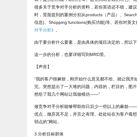
很多关于竞争对手分析的资料，若你英语还不错，建议
时，里面提到的案例分别从products（产品）、Search Box(
信息)、Shopping functions(购买功能)等。
对手分析
》。
由于要分析什么要素，是由具体的项目决定的，所以下
这一步的分析，也要详细写到MRD里。
【声音】
“我的客户很麻烦，刚开始什么意见都不给。就让我开
完。突然提出了一大堆的问题，内容的，栏目的，图片
然给了我几个网站让我做模仿——”
做竞争对手分析能够帮助你日后少一些以上的麻烦——
优点，抛弃其不足，并言之有理。处处站在为客户着想
弱点的”网站。
3.分析目标群体