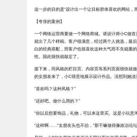
这一步的目的是“设计出一个让目标群体喜欢的网站，
【夸张的案例】
一个网络运营商要做一个网络商城。请设计师小C做首
就出了几个样稿。客户很满意，经过两个人挑选，最后
白的经典搭配，而客户也很喜欢这种大气而不失稳重的
性。因此很快就敲定了。
接下来，同风格的栏目页、内容页等系列页面很快就做
的女朋友来了，小C得意地展示设计作品。没想到她淡
“喜欢吗？这种风格？”
“还好吧。做什么用的？”
“你以后想要饰品，礼物，可以来这里买。这是小玩意
“这样啊……”女朋友头也不抬，“那干嘛做得像政治论坛