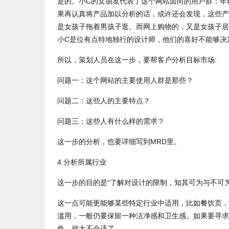
是的。小C的女朋友代表了这个网站面向的用户群：年
果再认真将产品加以分析的话，或许还会发现，这些产
是女孩子拖着男孩子逛。而网上购物的，又是女孩子居
小C是位有点特地独行的设计师，他们的喜好不能够决
所以，策划人员在这一步，要帮客户分析目标市场:
问题一：这个网站的主要使用人群是那些？
问题二：这些人的主要特点？
问题三：这些人有什么样的需求？
这一步的分析，也要详细写到MRD里。
4.分析所属行业
这一步的目的是“了解对设计的限制，知其可为与不可
这一点可能更能够某些特定行业中适用，比如餐饮页，
滥用，一般仍要保留一种洁净感和卫生感。如果要寻求
色，就太不合适了。