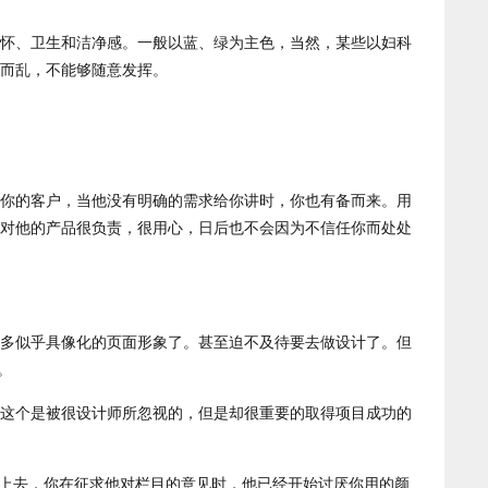
怀、卫生和洁净感。一般以蓝、绿为主色，当然，某些以妇科
而乱，不能够随意发挥。
你的客户，当他没有明确的需求给你讲时，你也有备而来。用
对他的产品很负责，很用心，日后也不会因为不信任你而处处
多似乎具像化的页面形象了。甚至迫不及待要去做设计了。但
。
这个是被很设计师所忽视的，但是却很重要的取得项目成功的
点上去，你在征求他对栏目的意见时，他已经开始讨厌你用的颜